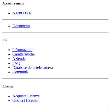
Accesso remoto
Agent DVR
Documenti
Più
Informazioni
Caratteristiche
Aziende
FAQ
Database della telecamera
Comunità
Licenza
Acquista Licenza
Gestisci Licenze