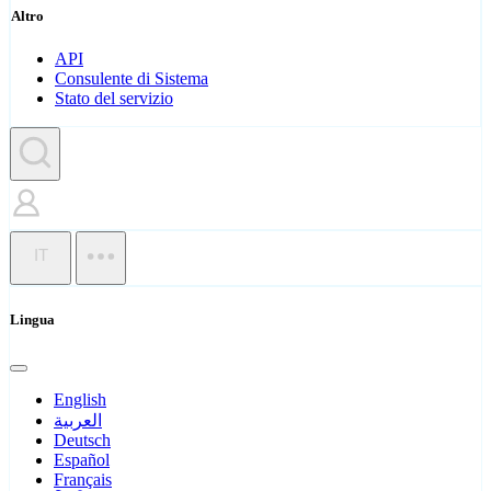
Altro
API
Consulente di Sistema
Stato del servizio
IT
Lingua
English
العربية
Deutsch
Español
Français