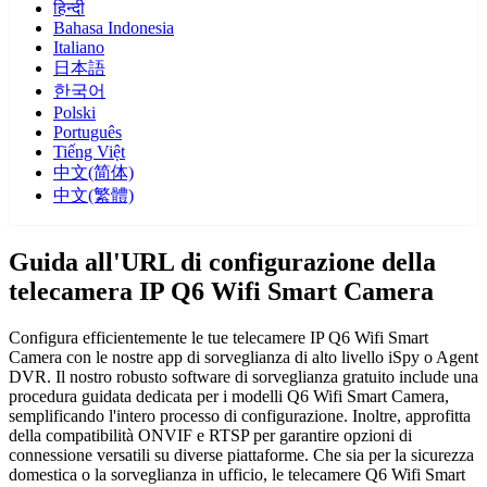
हिन्दी
Bahasa Indonesia
Italiano
日本語
한국어
Polski
Português
Tiếng Việt
中文(简体)
中文(繁體)
Guida all'URL di configurazione della
telecamera IP Q6 Wifi Smart Camera
Configura efficientemente le tue telecamere IP Q6 Wifi Smart
Camera con le nostre app di sorveglianza di alto livello iSpy o Agent
DVR. Il nostro robusto software di sorveglianza gratuito include una
procedura guidata dedicata per i modelli Q6 Wifi Smart Camera,
semplificando l'intero processo di configurazione. Inoltre, approfitta
della compatibilità ONVIF e RTSP per garantire opzioni di
connessione versatili su diverse piattaforme. Che sia per la sicurezza
domestica o la sorveglianza in ufficio, le telecamere Q6 Wifi Smart