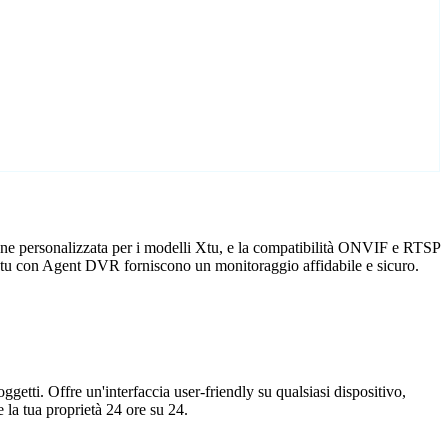
one personalizzata per i modelli Xtu, e la compatibilità ONVIF e RTSP
re Xtu con Agent DVR forniscono un monitoraggio affidabile e sicuro.
getti. Offre un'interfaccia user-friendly su qualsiasi dispositivo,
la tua proprietà 24 ore su 24.