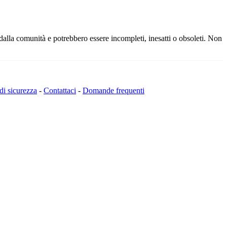
 dalla comunità e potrebbero essere incompleti, inesatti o obsoleti. Non
 di sicurezza
-
Contattaci
-
Domande frequenti