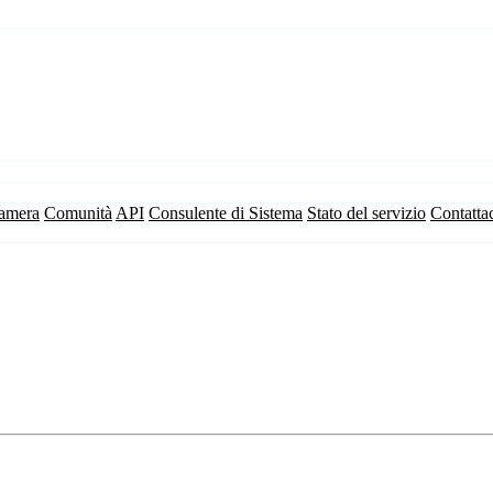
camera
Comunità
API
Consulente di Sistema
Stato del servizio
Contatta