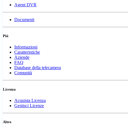
Agent DVR
Documenti
Più
Informazioni
Caratteristiche
Aziende
FAQ
Database della telecamera
Comunità
Licenza
Acquista Licenza
Gestisci Licenze
Altro