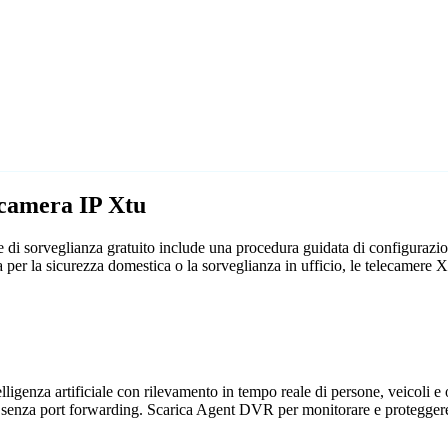
ecamera IP Xtu
 di sorveglianza gratuito include una procedura guidata di configurazi
sia per la sicurezza domestica o la sorveglianza in ufficio, le telecame
genza artificiale con rilevamento in tempo reale di persone, veicoli e og
 senza port forwarding. Scarica Agent DVR per monitorare e proteggere 