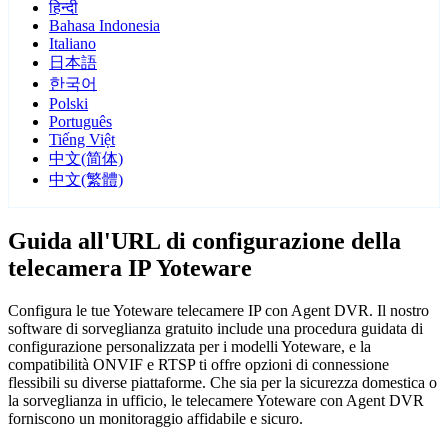
हिन्दी
Bahasa Indonesia
Italiano
日本語
한국어
Polski
Português
Tiếng Việt
中文(简体)
中文(繁體)
Guida all'URL di configurazione della
telecamera IP Yoteware
Configura le tue Yoteware telecamere IP con Agent DVR. Il nostro
software di sorveglianza gratuito include una procedura guidata di
configurazione personalizzata per i modelli Yoteware, e la
compatibilità ONVIF e RTSP ti offre opzioni di connessione
flessibili su diverse piattaforme. Che sia per la sicurezza domestica o
la sorveglianza in ufficio, le telecamere Yoteware con Agent DVR
forniscono un monitoraggio affidabile e sicuro.