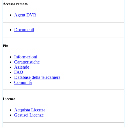
Accesso remoto
Agent DVR
Documenti
Più
Informazioni
Caratteristiche
Aziende
FAQ
Database della telecamera
Comunità
Licenza
Acquista Licenza
Gestisci Licenze