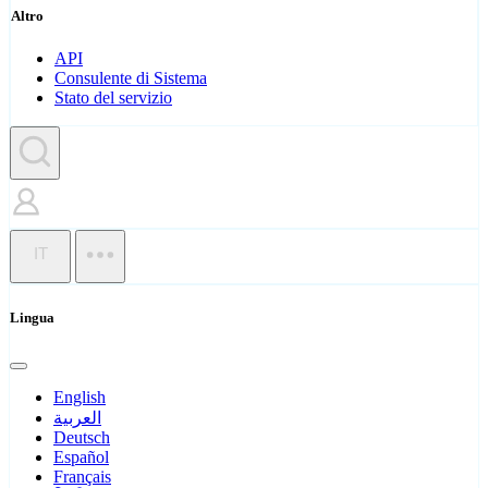
Altro
API
Consulente di Sistema
Stato del servizio
IT
Lingua
English
العربية
Deutsch
Español
Français