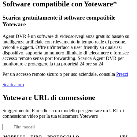
Software compatibile con Yoteware*
Scarica gratuitamente il software compatibile
Yoteware
Agent DVR è un software di videosorveglianza gratuito basato su
intelligenza artificiale con rilevamento in tempo reale di persone,
veicoli e oggetti. Offre un'interfaccia user-friendly su qualsiasi
dispositivo, supporta un numero illimitato di telecamere e fornisce
accesso remoto senza port forwarding. Scarica Agent DVR per
monitorare e proteggere la tua proprietà 24 ore su 24.
Per un accesso remoto sicuro o per uso aziendale, consulta
Prezzi
Scarica ora
Yoteware URL di connessione
Suggerimento: Fare clic su un modello per generare un URL di
connessione video per la tua telecamera Yoteware
MODELLI
TIPO
PROTOCOLLO
URL