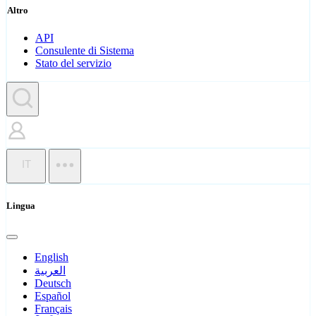
Altro
API
Consulente di Sistema
Stato del servizio
IT
Lingua
English
العربية
Deutsch
Español
Français