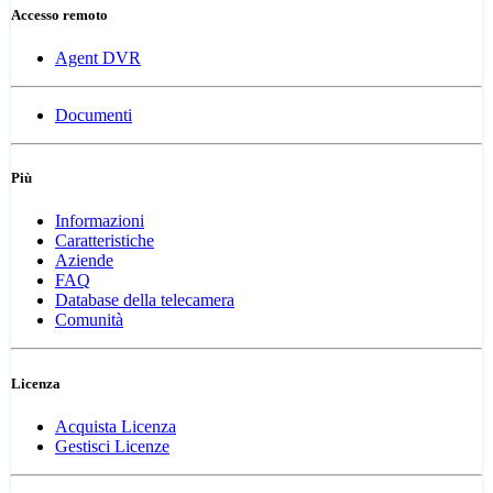
Accesso remoto
Agent DVR
Documenti
Più
Informazioni
Caratteristiche
Aziende
FAQ
Database della telecamera
Comunità
Licenza
Acquista Licenza
Gestisci Licenze