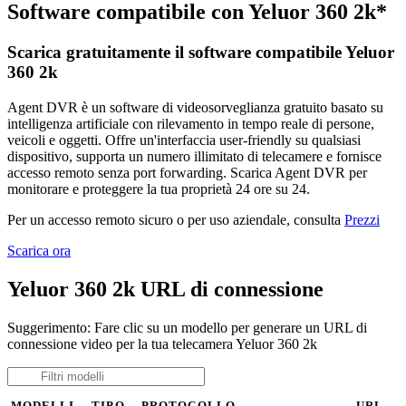
Software compatibile con Yeluor 360 2k*
Scarica gratuitamente il software compatibile Yeluor
360 2k
Agent DVR è un software di videosorveglianza gratuito basato su
intelligenza artificiale con rilevamento in tempo reale di persone,
veicoli e oggetti. Offre un'interfaccia user-friendly su qualsiasi
dispositivo, supporta un numero illimitato di telecamere e fornisce
accesso remoto senza port forwarding. Scarica Agent DVR per
monitorare e proteggere la tua proprietà 24 ore su 24.
Per un accesso remoto sicuro o per uso aziendale, consulta
Prezzi
Scarica ora
Yeluor 360 2k URL di connessione
Suggerimento: Fare clic su un modello per generare un URL di
connessione video per la tua telecamera Yeluor 360 2k
MODELLI
TIPO
PROTOCOLLO
URL