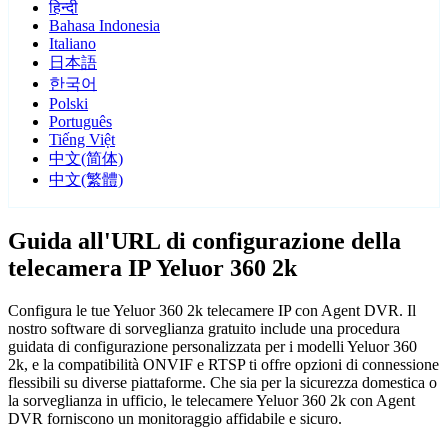
हिन्दी
Bahasa Indonesia
Italiano
日本語
한국어
Polski
Português
Tiếng Việt
中文(简体)
中文(繁體)
Guida all'URL di configurazione della
telecamera IP Yeluor 360 2k
Configura le tue Yeluor 360 2k telecamere IP con Agent DVR. Il
nostro software di sorveglianza gratuito include una procedura
guidata di configurazione personalizzata per i modelli Yeluor 360
2k, e la compatibilità ONVIF e RTSP ti offre opzioni di connessione
flessibili su diverse piattaforme. Che sia per la sicurezza domestica o
la sorveglianza in ufficio, le telecamere Yeluor 360 2k con Agent
DVR forniscono un monitoraggio affidabile e sicuro.