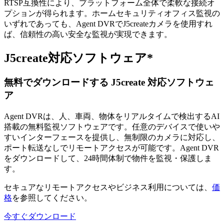
RTSP互換性により、プラットフォーム全体で柔軟な接続オ
プションが得られます。ホームセキュリティオフィス監視の
いずれであっても、Agent DVRでJ5createカメラを使用すれ
ば、信頼性の高い安全な監視が実現できます。
J5create対応ソフトウェア*
無料でダウンロードする J5create 対応ソフトウェ
ア
Agent DVRは、人、車両、物体をリアルタイムで検出するAI
搭載の無料監視ソフトウェアです。任意のデバイスで使いや
すいインターフェースを提供し、無制限のカメラに対応し、
ポート転送なしでリモートアクセスが可能です。Agent DVR
をダウンロードして、24時間体制で物件を監視・保護しま
す。
セキュアなリモートアクセスやビジネス利用については、
価
格
を参照してください。
今すぐダウンロード