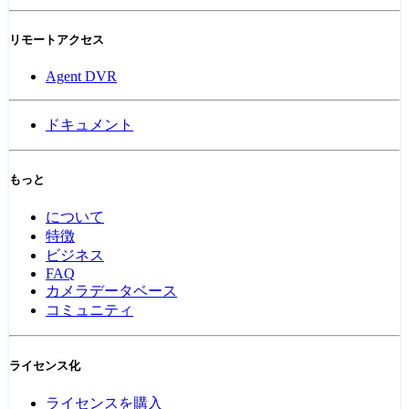
リモートアクセス
Agent DVR
ドキュメント
もっと
について
特徴
ビジネス
FAQ
カメラデータベース
コミュニティ
ライセンス化
ライセンスを購入