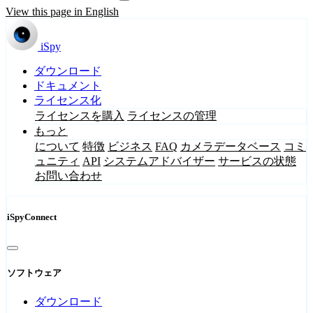
View this page in English
iSpy
ダウンロード
ドキュメント
ライセンス化
ライセンスを購入
ライセンスの管理
もっと
について
特徴
ビジネス
FAQ
カメラデータベース
コミ
ュニティ
API
システムアドバイザー
サービスの状態
お問い合わせ
iSpyConnect
ソフトウェア
ダウンロード