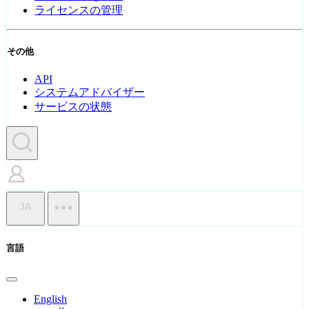
ライセンスの管理
その他
API
システムアドバイザー
サービスの状態
JA
言語
English