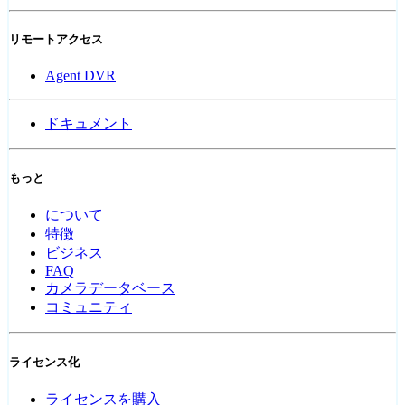
リモートアクセス
Agent DVR
ドキュメント
もっと
について
特徴
ビジネス
FAQ
カメラデータベース
コミュニティ
ライセンス化
ライセンスを購入