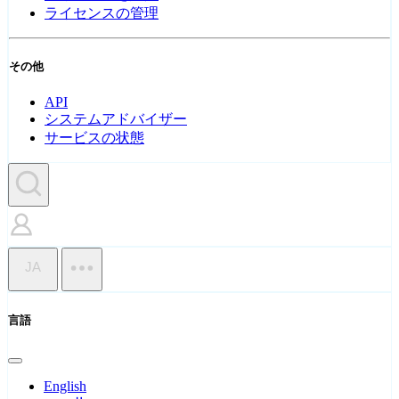
ライセンスの管理
その他
API
システムアドバイザー
サービスの状態
JA
言語
English