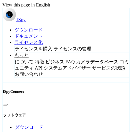
View this page in English
iSpy
ダウンロード
ドキュメント
ライセンス化
ライセンスを購入
ライセンスの管理
もっと
について
特徴
ビジネス
FAQ
カメラデータベース
コミ
ュニティ
API
システムアドバイザー
サービスの状態
お問い合わせ
iSpyConnect
ソフトウェア
ダウンロード