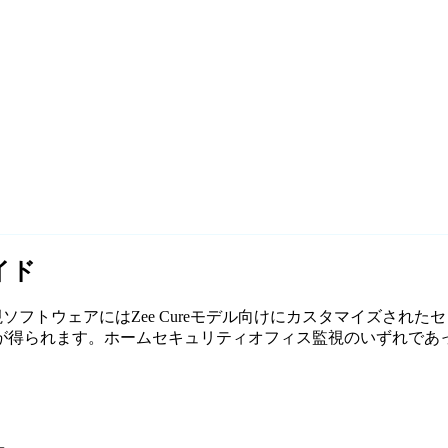
イド
の無料監視ソフトウェアにはZee Cureモデル向けにカスタマイズさ
れます。ホームセキュリティオフィス監視のいずれであっても、Ag