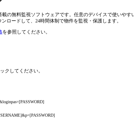
ア
るAI搭載の無料監視ソフトウェアです。任意のデバイスで使い
ダウンロードして、24時間体制で物件を監視・保護します。
格
を参照してください。
クリックしてください。
E]&loginpas=[PASSWORD]
u=[USERNAME]&p=[PASSWORD]