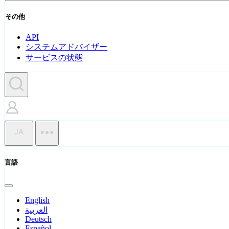
その他
API
システムアドバイザー
サービスの状態
JA
言語
English
العربية
Deutsch
Español