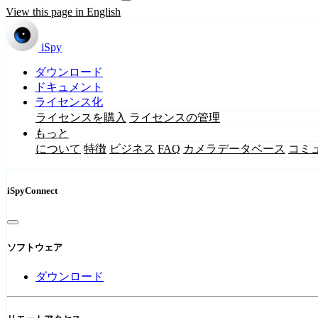
View this page in English
iSpy
ダウンロード
ドキュメント
ライセンス化
ライセンスを購入
ライセンスの管理
もっと
について
特徴
ビジネス
FAQ
カメラデータベース
コミ
iSpyConnect
ソフトウェア
ダウンロード