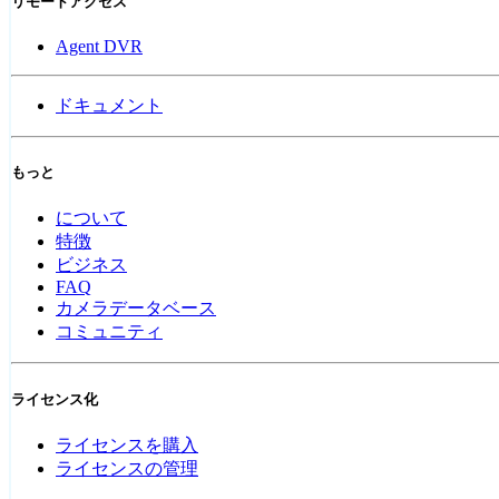
リモートアクセス
Agent DVR
ドキュメント
もっと
について
特徴
ビジネス
FAQ
カメラデータベース
コミュニティ
ライセンス化
ライセンスを購入
ライセンスの管理