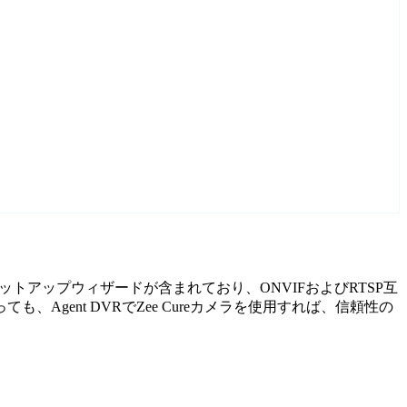
れたセットアップウィザードが含まれており、ONVIFおよびRTSP互
ent DVRでZee Cureカメラを使用すれば、信頼性の