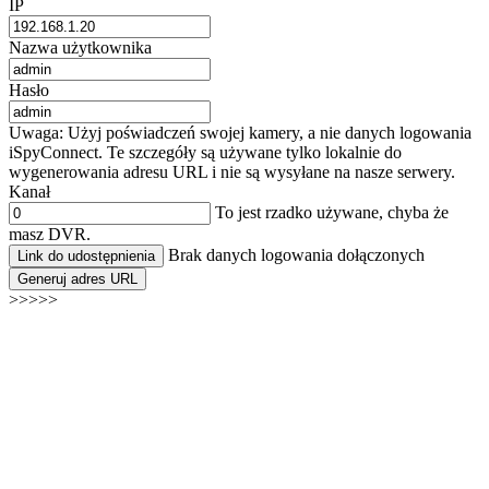
IP
Nazwa użytkownika
Hasło
Uwaga: Użyj poświadczeń swojej kamery, a nie danych logowania
iSpyConnect. Te szczegóły są używane tylko lokalnie do
wygenerowania adresu URL i nie są wysyłane na nasze serwery.
Kanał
To jest rzadko używane, chyba że
masz DVR.
Brak danych logowania dołączonych
Link do udostępnienia
Generuj adres URL
>>>>>