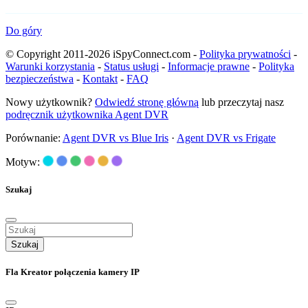
Do góry
© Copyright 2011-2026 iSpyConnect.com -
Polityka prywatności
-
Warunki korzystania
-
Status usługi
-
Informacje prawne
-
Polityka
bezpieczeństwa
-
Kontakt
-
FAQ
Nowy użytkownik?
Odwiedź stronę główną
lub przeczytaj nasz
podręcznik użytkownika Agent DVR
Porównanie:
Agent DVR vs Blue Iris
·
Agent DVR vs Frigate
Motyw:
Szukaj
Szukaj
Fla Kreator połączenia kamery IP