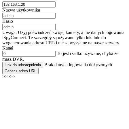
Nazwa użytkownika
Hasło
Uwaga: Użyj poświadczeń swojej kamery, a nie danych logowania
iSpyConnect. Te szczegóły są używane tylko lokalnie do
wygenerowania adresu URL i nie są wysyłane na nasze serwery.
Kanał
To jest rzadko używane, chyba że
masz DVR.
Brak danych logowania dołączonych
Link do udostępnienia
Generuj adres URL
>>>>>