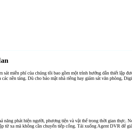
lan
át miễn phí của chúng tôi bao gồm một trình hướng dẫn thiết lập đượ
 các nền tảng. Dù cho bảo mật nhà riêng hay giám sát văn phòng, Dig
ăng phát hiện người, phương tiện và vật thể trong thời gian thực. Nó 
cập từ xa mà không cần chuyển tiếp cổng. Tải xuống Agent DVR để giám