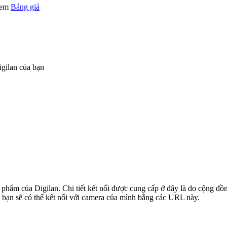
 xem
Bảng giá
gilan của bạn
n phẩm của Digilan. Chi tiết kết nối được cung cấp ở đây là do cộng đ
 bạn sẽ có thể kết nối với camera của mình bằng các URL này.