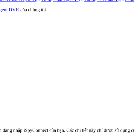
Agent DVR
của chúng tôi
in đăng nhập iSpyConnect của bạn. Các chi tiết này chỉ được sử dụng