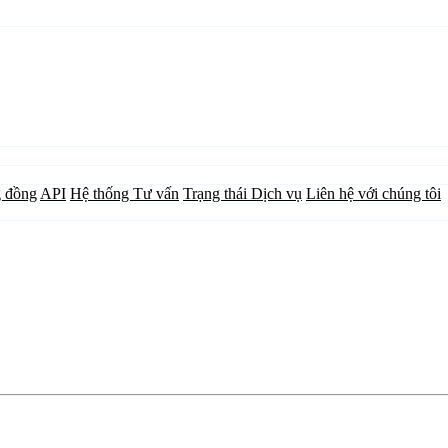
 đồng
API
Hệ thống Tư vấn
Trạng thái Dịch vụ
Liên hệ với chúng tôi