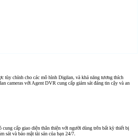
c tùy chỉnh cho các mô hình Digilan, và khả năng tương thích
ilan cameras với Agent DVR cung cấp giám sát đáng tin cậy và an
cung cấp giao diện thân thiện với người dùng trên bất kỳ thiết bị
 sát và bảo mật tài sản của bạn 24/7.