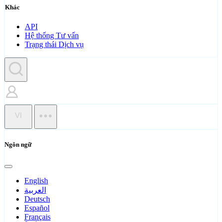
Khác
API
Hệ thống Tư vấn
Trạng thái Dịch vụ
VI
Ngôn ngữ
English
العربية
Deutsch
Español
Français