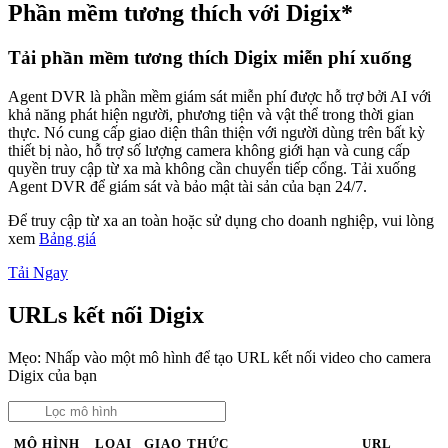
Phần mềm tương thích với Digix*
Tải phần mềm tương thích Digix miễn phí xuống
Agent DVR là phần mềm giám sát miễn phí được hỗ trợ bởi AI với
khả năng phát hiện người, phương tiện và vật thể trong thời gian
thực. Nó cung cấp giao diện thân thiện với người dùng trên bất kỳ
thiết bị nào, hỗ trợ số lượng camera không giới hạn và cung cấp
quyền truy cập từ xa mà không cần chuyển tiếp cổng. Tải xuống
Agent DVR để giám sát và bảo mật tài sản của bạn 24/7.
Để truy cập từ xa an toàn hoặc sử dụng cho doanh nghiệp, vui lòng
xem
Bảng giá
Tải Ngay
URLs kết nối Digix
Mẹo: Nhấp vào một mô hình để tạo URL kết nối video cho camera
Digix của bạn
MÔ HÌNH
LOẠI
GIAO THỨC
URL