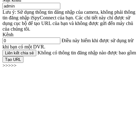
Lưu ý: Sử dụng thông tin đăng nhập của camera, không phải thông
tin đăng nhập iSpyConnect của bạn. Các chi tiết này chỉ được sử
dụng cục bộ để tạo URL của bạn và không được gửi đến máy chủ
của chúng tôi.
Kênh
Điều này hiếm khi được sử dụng trừ
khi bạn có một DVR.
Không có thông tin đăng nhập nào được bao gồm
Liên kết chia sẻ
Tạo URL
>>>>>