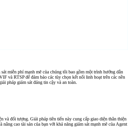
sát miễn phí mạnh mẽ của chúng tôi bao gồm một trình hướng dẫn
NVIF và RTSP để đảm bảo các tùy chọn kết nối linh hoạt trên các nền
i pháp giám sát đáng tin cậy và an toàn.
 và đối tượng. Giải pháp tiên tiến này cung cấp giao diện thân thiện
 và nâng cao tài sản của bạn với khả năng giám sát mạnh mẽ của Agent