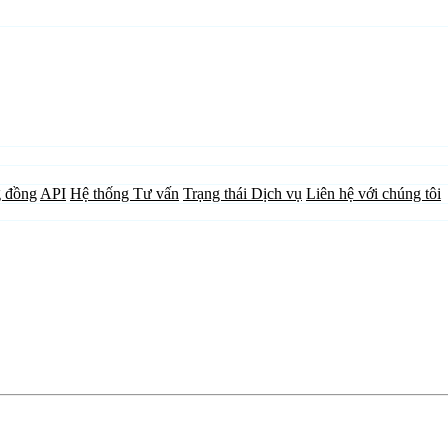
 đồng
API
Hệ thống Tư vấn
Trạng thái Dịch vụ
Liên hệ với chúng tôi