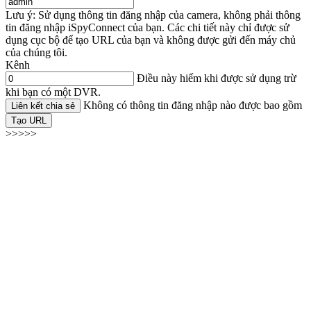
Lưu ý: Sử dụng thông tin đăng nhập của camera, không phải thông
tin đăng nhập iSpyConnect của bạn. Các chi tiết này chỉ được sử
dụng cục bộ để tạo URL của bạn và không được gửi đến máy chủ
của chúng tôi.
Kênh
Điều này hiếm khi được sử dụng trừ
khi bạn có một DVR.
Không có thông tin đăng nhập nào được bao gồm
Liên kết chia sẻ
Tạo URL
>>>>>