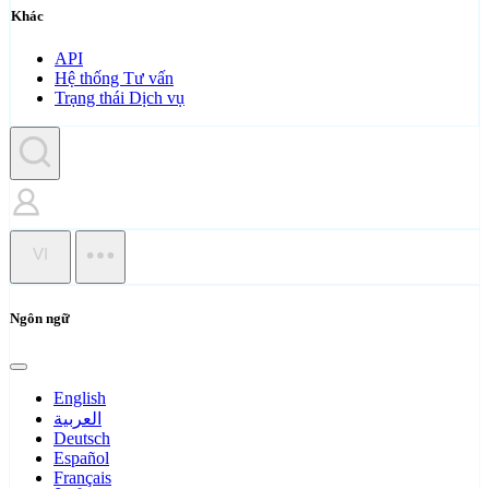
Khác
API
Hệ thống Tư vấn
Trạng thái Dịch vụ
VI
Ngôn ngữ
English
العربية
Deutsch
Español
Français