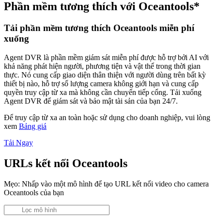
Phần mềm tương thích với Oceantools*
Tải phần mềm tương thích Oceantools miễn phí
xuống
Agent DVR là phần mềm giám sát miễn phí được hỗ trợ bởi AI với
khả năng phát hiện người, phương tiện và vật thể trong thời gian
thực. Nó cung cấp giao diện thân thiện với người dùng trên bất kỳ
thiết bị nào, hỗ trợ số lượng camera không giới hạn và cung cấp
quyền truy cập từ xa mà không cần chuyển tiếp cổng. Tải xuống
Agent DVR để giám sát và bảo mật tài sản của bạn 24/7.
Để truy cập từ xa an toàn hoặc sử dụng cho doanh nghiệp, vui lòng
xem
Bảng giá
Tải Ngay
URLs kết nối Oceantools
Mẹo: Nhấp vào một mô hình để tạo URL kết nối video cho camera
Oceantools của bạn