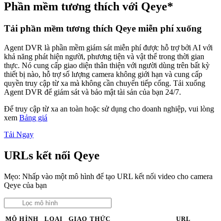
Phần mềm tương thích với Qeye*
Tải phần mềm tương thích Qeye miễn phí xuống
Agent DVR là phần mềm giám sát miễn phí được hỗ trợ bởi AI với
khả năng phát hiện người, phương tiện và vật thể trong thời gian
thực. Nó cung cấp giao diện thân thiện với người dùng trên bất kỳ
thiết bị nào, hỗ trợ số lượng camera không giới hạn và cung cấp
quyền truy cập từ xa mà không cần chuyển tiếp cổng. Tải xuống
Agent DVR để giám sát và bảo mật tài sản của bạn 24/7.
Để truy cập từ xa an toàn hoặc sử dụng cho doanh nghiệp, vui lòng
xem
Bảng giá
Tải Ngay
URLs kết nối Qeye
Mẹo: Nhấp vào một mô hình để tạo URL kết nối video cho camera
Qeye của bạn
MÔ HÌNH
LOẠI
GIAO THỨC
URL