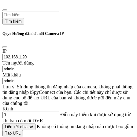
Tìm kiếm
Qeye Hướng dẫn kết nối Camera IP
IP
Tên người dùng
Mật khẩu
Lưu ý: Sử dụng thông tin đăng nhập của camera, không phải thông
tin đăng nhập iSpyConnect của bạn. Các chi tiết này chỉ được sử
dụng cục bộ để tạo URL của bạn và không được gửi đến máy chủ
của chúng tôi.
Kênh
Điều này hiếm khi được sử dụng trừ
khi bạn có một DVR.
Không có thông tin đăng nhập nào được bao gồm
Liên kết chia sẻ
Tạo URL