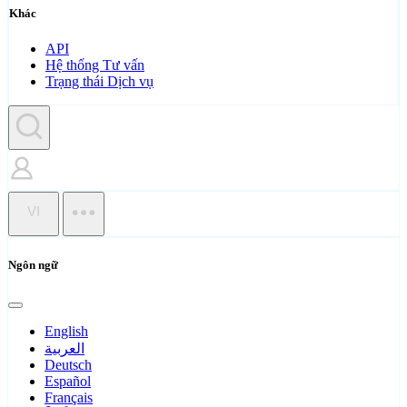
Khác
API
Hệ thống Tư vấn
Trạng thái Dịch vụ
VI
Ngôn ngữ
English
العربية
Deutsch
Español
Français