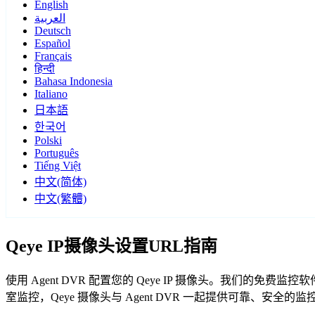
English
العربية
Deutsch
Español
Français
हिन्दी
Bahasa Indonesia
Italiano
日本語
한국어
Polski
Português
Tiếng Việt
中文(简体)
中文(繁體)
Qeye IP摄像头设置URL指南
使用 Agent DVR 配置您的 Qeye IP 摄像头。我们的免
室监控，Qeye 摄像头与 Agent DVR 一起提供可靠、安全的监