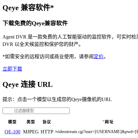
Qeye 兼容软件*
下载免费的Qeye兼容软件
Agent DVR 是一款免费的人工智能驱动的监控软件，可实
DVR 以全天候监控和保护您的财产。
*如需安全的远程访问或商业使用，请参阅
定价
。
立即下载
Qeye 连接 URL
提示：点击一个模型以生成您的Qeye摄像机的URL
模型
类型
协议
"网址
MJPEG
HTTP
QE-100
/videostream.cgi?user=[USERNAME]&pwd