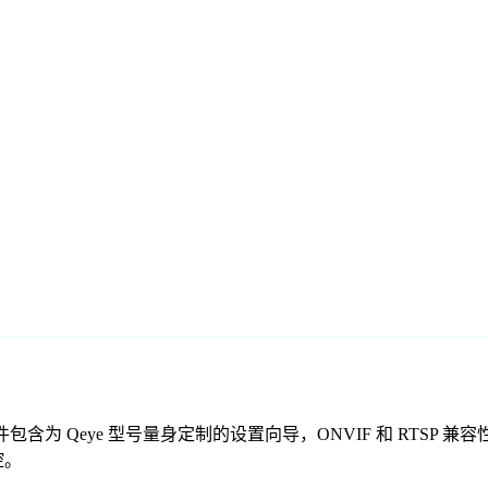
费监控软件包含为 Qeye 型号量身定制的设置向导，ONVIF 和 
控。