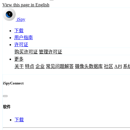
View this page in English
iSpy
下载
用户指南
许可证
购买许可证
管理许可证
更多
关于
特点
企业
常见问题解答
摄像头数据库
社区
API
系
iSpyConnect
软件
下载