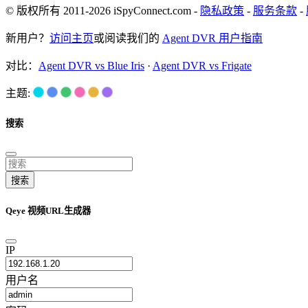
© 版权所有 2011-2026 iSpyConnect.com -
隐私政策
-
服务条款
-
新用户？
访问主页
或阅读我们的
Agent DVR 用户指南
对比：
Agent DVR vs Blue Iris
·
Agent DVR vs Frigate
主题:
搜索
搜索
Qeye 视频URL生成器
IP
用户名