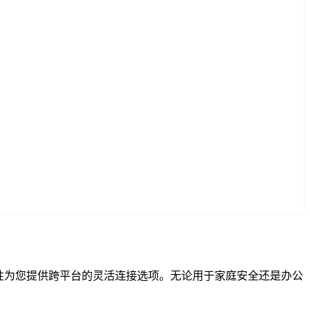
RTSP 兼容性为您提供跨平台的灵活连接选项。无论用于家庭安全还是办公