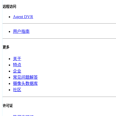
远程访问
Agent DVR
用户指南
更多
关于
特点
企业
常见问题解答
摄像头数据库
社区
许可证