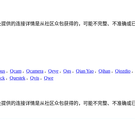
联系或关系。此处提供的连接详情是从社区众包获得的，可能不完整、不准
us
,
Qcam
,
Qcamera
,
Qeye
,
Qgs
,
Qian Yao
,
Qihan
,
Qiozdio
,
ck
,
Questek
,
Qvis
,
Qwe
联系或关系。此处提供的连接详情是从社区众包获得的，可能不完整、不准