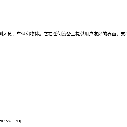
时检测人员、车辆和物体。它在任何设备上提供用户友好的界面，支持
=[PASSWORD]