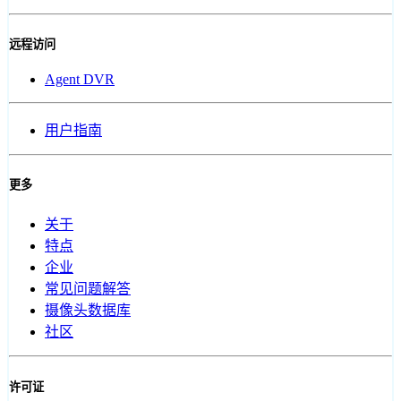
远程访问
Agent DVR
用户指南
更多
关于
特点
企业
常见问题解答
摄像头数据库
社区
许可证