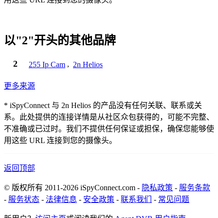
以"2"开头的其他品牌
2
255 Ip Cam
,
2n Helios
更多来源
* iSpyConnect 与 2n Helios 的产品没有任何关联、联系或关
系。此处提供的连接详情是从社区众包获得的，可能不完整、
不准确或已过时。我们不提供任何保证或担保，确保您能够使
用这些 URL 连接到您的摄像头。
返回顶部
© 版权所有 2011-2026 iSpyConnect.com -
隐私政策
-
服务条款
-
服务状态
-
法律信息
-
安全政策
-
联系我们
-
常见问题