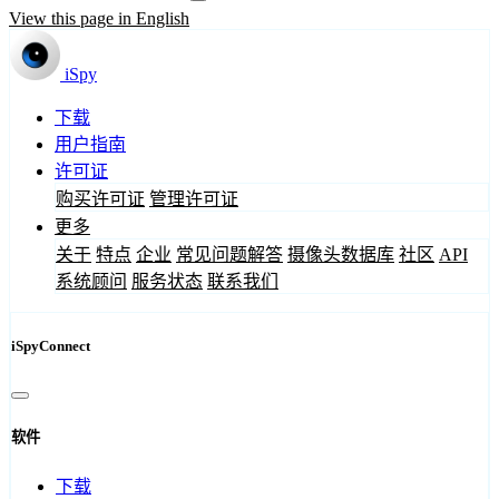
View this page in English
iSpy
下载
用户指南
许可证
购买许可证
管理许可证
更多
关于
特点
企业
常见问题解答
摄像头数据库
社区
API
系统顾问
服务状态
联系我们
iSpyConnect
软件
下载