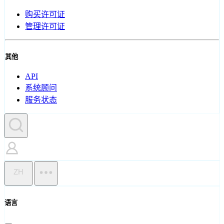
购买许可证
管理许可证
其他
API
系统顾问
服务状态
ZH
语言