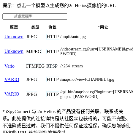
提示：点击一个模型以生成您的2n Helios摄像机的URL
模型
类型
协议
"网址
JPEG
HTTP
Unknown
/tmpfs/auto.jpg
/videostream.cgi?usr=[USERNAME]&pw
Unknown
MJPEG
HTTP
SWORD]
FFMPEG
RTSP
Vario
/h264_stream
JPEG
HTTP
VARIO
/snapshot/view[CHANNEL].jpg
/cgi-bin/snapshot.cgi?loginuse=[USERN
VARIO
JPEG
HTTP
ginpas=[PASSWORD]
* iSpyConnect 与 2n Helios 的产品没有任何关联、联系或关
系。此处提供的连接详情是从社区众包获得的，可能不完整、
不准确或已过时。我们不提供任何保证或担保，确保您能够使
用这些 URL 连接到您的摄像头。