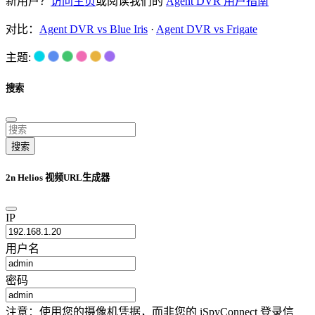
新用户？
访问主页
或阅读我们的
Agent DVR 用户指南
对比：
Agent DVR vs Blue Iris
·
Agent DVR vs Frigate
主题:
搜索
搜索
2n Helios 视频URL生成器
IP
用户名
密码
注意：使用您的摄像机凭据，而非您的 iSpyConnect 登录信