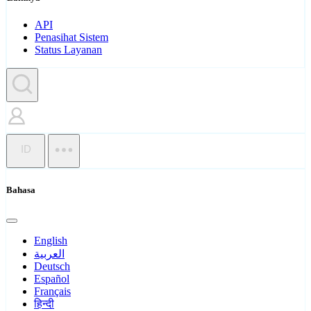
API
Penasihat Sistem
Status Layanan
ID
Bahasa
English
العربية
Deutsch
Español
Français
हिन्दी