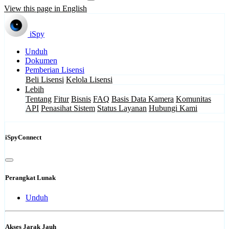
View this page in English
iSpy
Unduh
Dokumen
Pemberian Lisensi
Beli Lisensi
Kelola Lisensi
Lebih
Tentang
Fitur
Bisnis
FAQ
Basis Data Kamera
Komunitas
API
Penasihat Sistem
Status Layanan
Hubungi Kami
iSpyConnect
Perangkat Lunak
Unduh
Akses Jarak Jauh