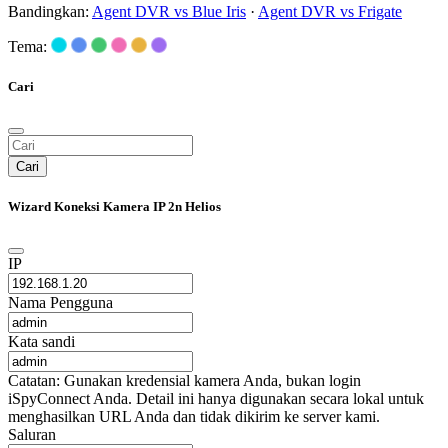
Bandingkan:
Agent DVR vs Blue Iris
·
Agent DVR vs Frigate
Tema:
Cari
Cari
Wizard Koneksi Kamera IP 2n Helios
IP
Nama Pengguna
Kata sandi
Catatan: Gunakan kredensial kamera Anda, bukan login
iSpyConnect Anda. Detail ini hanya digunakan secara lokal untuk
menghasilkan URL Anda dan tidak dikirim ke server kami.
Saluran