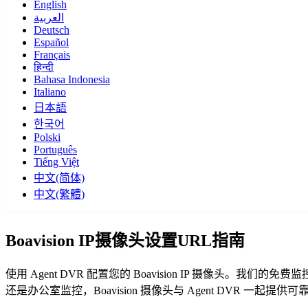
English
العربية
Deutsch
Español
Français
हिन्दी
Bahasa Indonesia
Italiano
日本語
한국어
Polski
Português
Tiếng Việt
中文(简体)
中文(繁體)
Boavision IP摄像头设置URL指南
使用 Agent DVR 配置您的 Boavision IP 摄像头。我
还是办公室监控，Boavision 摄像头与 Agent DVR 一起提