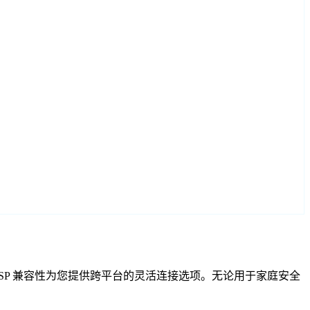
IF 和 RTSP 兼容性为您提供跨平台的灵活连接选项。无论用于家庭安全