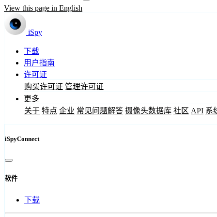
View this page in English
iSpy
下载
用户指南
许可证
购买许可证
管理许可证
更多
关于
特点
企业
常见问题解答
摄像头数据库
社区
API
系
iSpyConnect
软件
下载