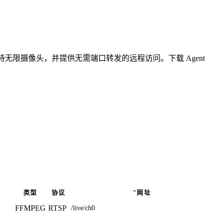
无限摄像头，并提供无需端口转发的远程访问。下载 Agent
类型
协议
"网址
FFMPEG
RTSP
/live/ch0