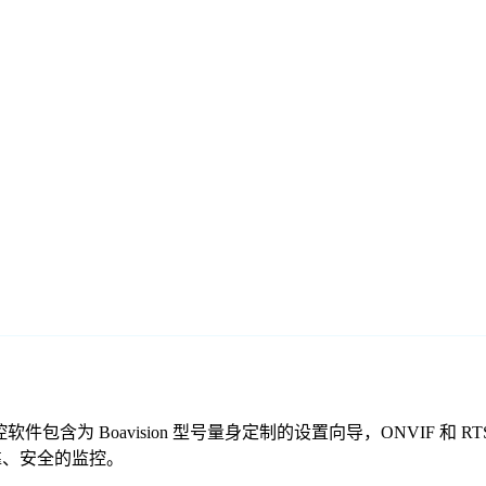
们的免费监控软件包含为 Boavision 型号量身定制的设置向导，ONV
供可靠、安全的监控。