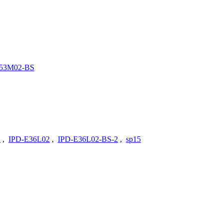
53M02-BS
S
,
IPD-E36L02
,
IPD-E36L02-BS-2
,
sp15