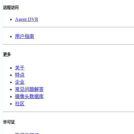
远程访问
Agent DVR
用户指南
更多
关于
特点
企业
常见问题解答
摄像头数据库
社区
许可证