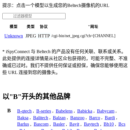
提示：点击一个模型以生成您的Beltech摄像机的URL
模型
类型
协议
"网址
JPEG
HTTP
Unknown
/cgi-bin/net_jpeg.cgi?ch=[CHANNEL]
* iSpyConnect 与 Beltech 的产品没有任何关联、联系或关系。
此处提供的连接详情是从社区众包获得的，可能不完整、不准
确或已过时。我们不提供任何保证或担保，确保您能够使用这
些 URL 连接到您的摄像头。
以"B"开头的其他品牌
B
B-qtech
,
B-series
,
Babelens
,
Babicka
,
Babycam
,
Baksa
,
Balitech
,
Balzan
,
Banzoo
,
Barco
,
Bardi
,
Barlus
,
Bascom
,
Basler
,
Bayit
,
Baytech
,
Bb10
,
Bcs