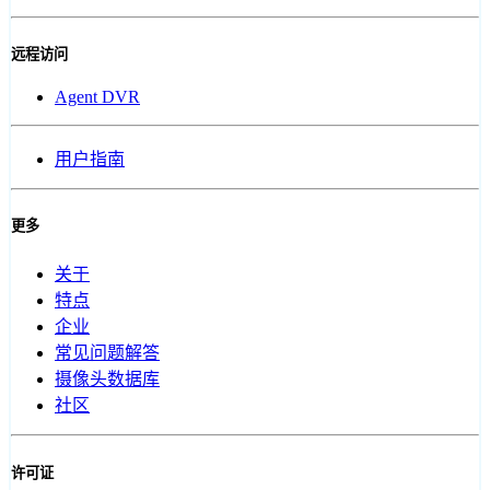
远程访问
Agent DVR
用户指南
更多
关于
特点
企业
常见问题解答
摄像头数据库
社区
许可证