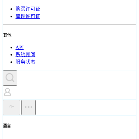
购买许可证
管理许可证
其他
API
系统顾问
服务状态
ZH
语言