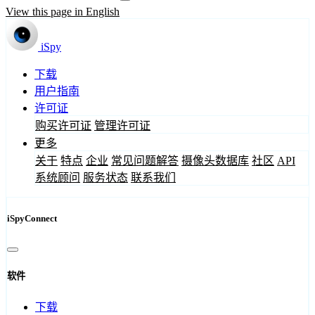
View this page in English
iSpy
下载
用户指南
许可证
购买许可证
管理许可证
更多
关于
特点
企业
常见问题解答
摄像头数据库
社区
API
系统顾问
服务状态
联系我们
iSpyConnect
软件
下载