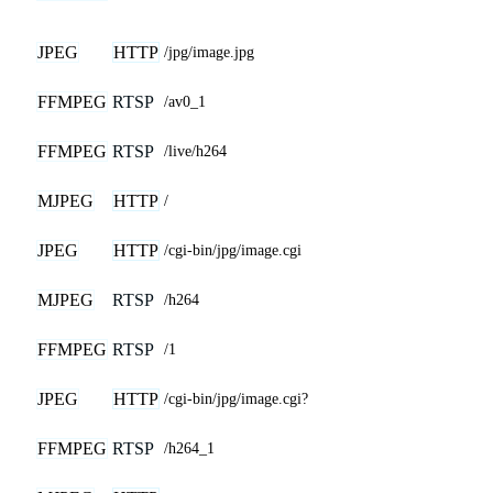
JPEG
HTTP
/jpg/image.jpg
FFMPEG
RTSP
/av0_1
FFMPEG
RTSP
/live/h264
MJPEG
HTTP
/
JPEG
HTTP
/cgi-bin/jpg/image.cgi
MJPEG
RTSP
/h264
FFMPEG
RTSP
/1
JPEG
HTTP
/cgi-bin/jpg/image.cgi?
FFMPEG
RTSP
/h264_1