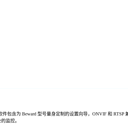
的免费监控软件包含为 Beward 型号量身定制的设置向导，ONVIF 
安全的监控。