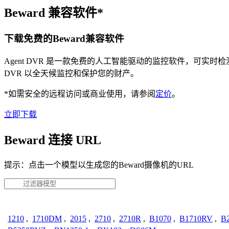
Beward 兼容软件*
下载免费的Beward兼容软件
Agent DVR 是一款免费的人工智能驱动的监控软件，可实
DVR 以全天候监控和保护您的财产。
*如需安全的远程访问或商业使用，请参阅
定价
。
立即下载
Beward 连接 URL
提示：点击一个模型以生成您的Beward摄像机的URL
1210
,
1710DM
,
2015
,
2710
,
2710R
,
B1070
,
B1710RV
,
B