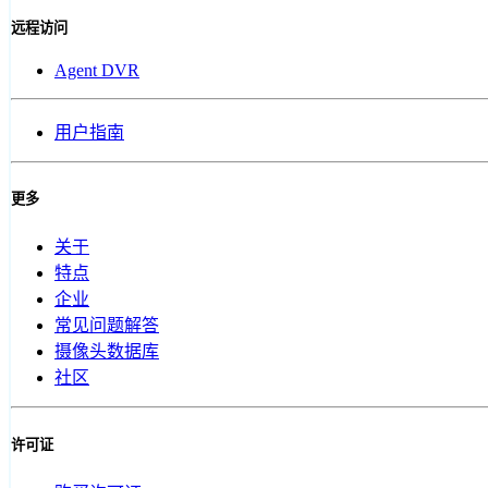
远程访问
Agent DVR
用户指南
更多
关于
特点
企业
常见问题解答
摄像头数据库
社区
许可证