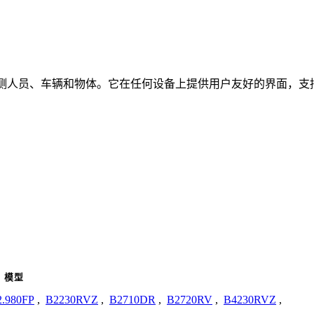
时检测人员、车辆和物体。它在任何设备上提供用户友好的界面，支持
模型
2.980FP
,
B2230RVZ
,
B2710DR
,
B2720RV
,
B4230RVZ
,