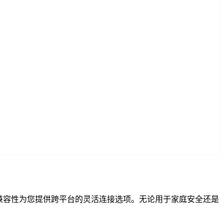
和 RTSP 兼容性为您提供跨平台的灵活连接选项。无论用于家庭安全还是