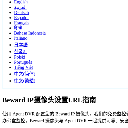
English
العربية
Deutsch
Español
Français
हिन्दी
Bahasa Indonesia
Italiano
日本語
한국어
Polski
Português
Tiếng Việt
中文(简体)
中文(繁體)
Beward IP摄像头设置URL指南
使用 Agent DVR 配置您的 Beward IP 摄像头。我们
办公室监控，Beward 摄像头与 Agent DVR 一起提供可靠、