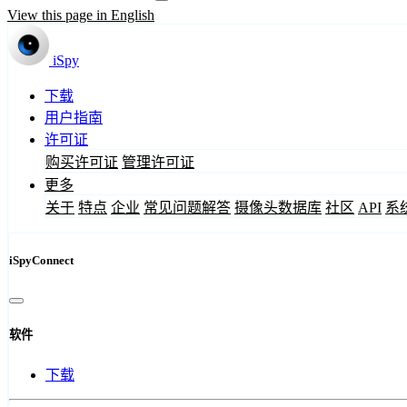
View this page in English
iSpy
下载
用户指南
许可证
购买许可证
管理许可证
更多
关于
特点
企业
常见问题解答
摄像头数据库
社区
API
系
iSpyConnect
软件
下载