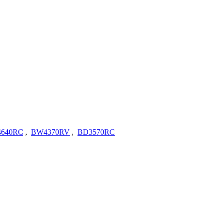
640RC
,
BW4370RV
,
BD3570RC