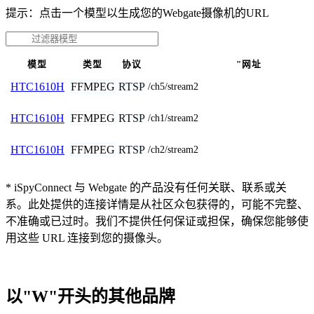
提示：点击一个模型以生成您的Webgate摄像机的URL
模型
类型
协议
"网址
FFMPEG
RTSP
HTC1610H
/ch5/stream2
FFMPEG
RTSP
HTC1610H
/ch1/stream2
FFMPEG
RTSP
HTC1610H
/ch2/stream2
* iSpyConnect 与 Webgate 的产品没有任何关联、联系或关
系。此处提供的连接详情是从社区众包获得的，可能不完整、
不准确或已过时。我们不提供任何保证或担保，确保您能够使
用这些 URL 连接到您的摄像头。
以"W"开头的其他品牌