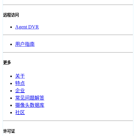
远程访问
Agent DVR
用户指南
更多
关于
特点
企业
常见问题解答
摄像头数据库
社区
许可证