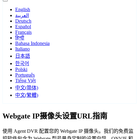
English
العربية
Deutsch
Español
Français
हिन्दी
Bahasa Indonesia
Italiano
日本語
한국어
Polski
Português
Tiếng Việt
中文(简体)
中文(繁體)
Webgate IP摄像头设置URL指南
使用 Agent DVR 配置您的 Webgate IP 摄像头。我们的免费监
控软件包含为 Webgate 型号量身定制的设置向导，ONVIF 和