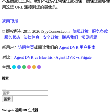
不准确或已过时。我们不提供任何保证或担保，确保您能够使
用这些 URL 连接到您的摄像头。
返回顶部
© 版权所有 2011-2026 iSpyConnect.com -
隐私政策
-
服务条款
-
服务状态
-
法律信息
-
安全政策
-
联系我们
-
常见问题
新用户？
访问主页
或阅读我们的
Agent DVR 用户指南
对比：
Agent DVR vs Blue Iris
·
Agent DVR vs Frigate
主题:
搜索
搜索
Webgate 视频URL生成器