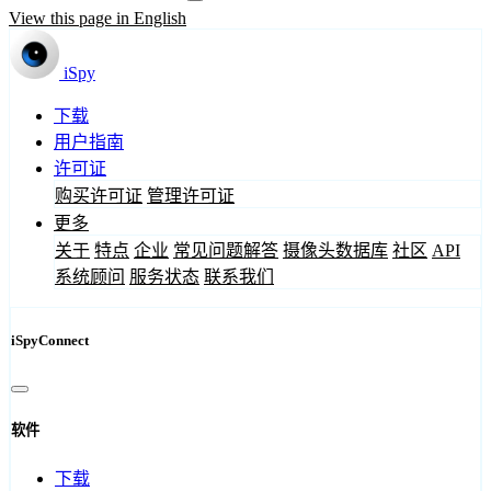
View this page in English
iSpy
下载
用户指南
许可证
购买许可证
管理许可证
更多
关于
特点
企业
常见问题解答
摄像头数据库
社区
API
系统顾问
服务状态
联系我们
iSpyConnect
软件
下载