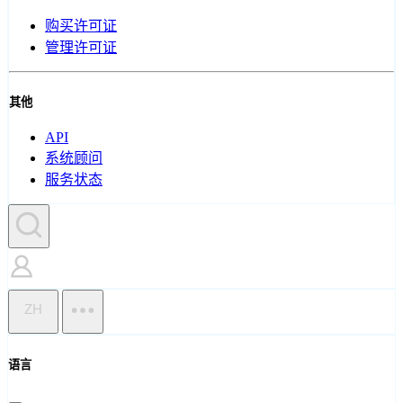
购买许可证
管理许可证
其他
API
系统顾问
服务状态
ZH
语言