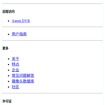
远程访问
Agent DVR
用户指南
更多
关于
特点
企业
常见问题解答
摄像头数据库
社区
许可证