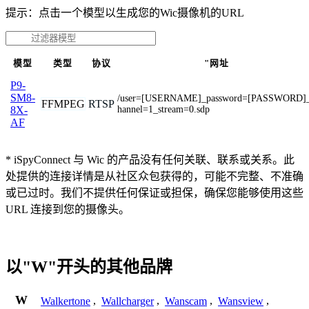
提示：点击一个模型以生成您的Wic摄像机的URL
模型
类型
协议
"网址
P9-
SM8-
/user=[USERNAME]_password=[PASSWORD]
FFMPEG
RTSP
hannel=1_stream=0.sdp
8X-
AF
* iSpyConnect 与 Wic 的产品没有任何关联、联系或关系。此
处提供的连接详情是从社区众包获得的，可能不完整、不准确
或已过时。我们不提供任何保证或担保，确保您能够使用这些
URL 连接到您的摄像头。
以"W"开头的其他品牌
W
Walkertone
,
Wallcharger
,
Wanscam
,
Wansview
,