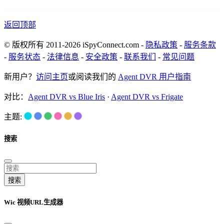
返回顶部
© 版权所有 2011-2026 iSpyConnect.com -
隐私政策
-
服务条款
-
服务状态
-
法律信息
-
安全政策
-
联系我们
-
常见问题
新用户？
访问主页
或阅读我们的
Agent DVR 用户指南
对比：
Agent DVR vs Blue Iris
·
Agent DVR vs Frigate
主题:
搜索
搜索
Wic 视频URL生成器