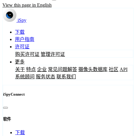
View this page in English
iSpy
下载
用户指南
许可证
购买许可证
管理许可证
更多
关于
特点
企业
常见问题解答
摄像头数据库
社区
API
系统顾问
服务状态
联系我们
iSpyConnect
软件
下载