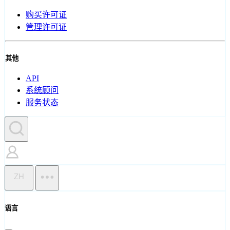
购买许可证
管理许可证
其他
API
系统顾问
服务状态
ZH
语言