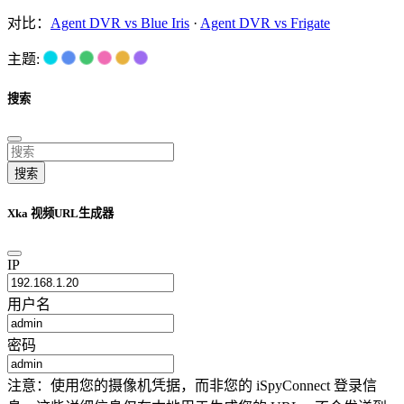
对比：
Agent DVR vs Blue Iris
·
Agent DVR vs Frigate
主题:
搜索
搜索
Xka 视频URL生成器
IP
用户名
密码
注意：使用您的摄像机凭据，而非您的 iSpyConnect 登录信