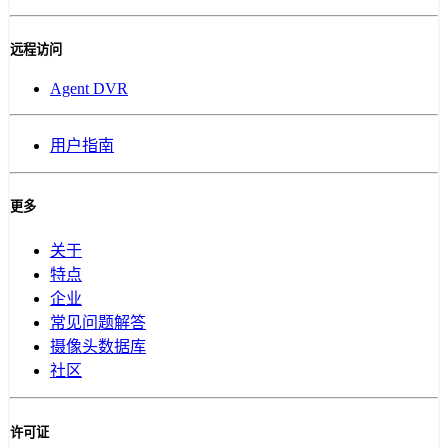
远程访问
Agent DVR
用户指南
更多
关于
特点
企业
常见问题解答
摄像头数据库
社区
许可证