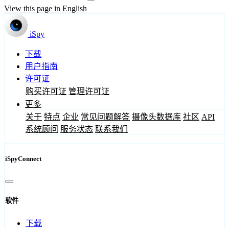
View this page in English
iSpy
下载
用户指南
许可证
购买许可证
管理许可证
更多
关于
特点
企业
常见问题解答
摄像头数据库
社区
API
系统顾问
服务状态
联系我们
iSpyConnect
软件
下载