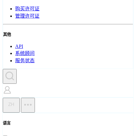
购买许可证
管理许可证
其他
API
系统顾问
服务状态
ZH
语言