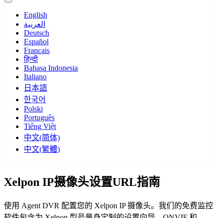
English
العربية
Deutsch
Español
Français
हिन्दी
Bahasa Indonesia
Italiano
日本語
한국어
Polski
Português
Tiếng Việt
中文(简体)
中文(繁體)
Xelpon IP摄像头设置URL指南
使用 Agent DVR 配置您的 Xelpon IP 摄像头。我们的免费监控
软件包含为 Xelpon 型号量身定制的设置向导，ONVIF 和