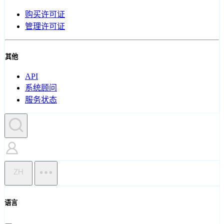
购买许可证
管理许可证
其他
API
系统顾问
服务状态
ZH
语言