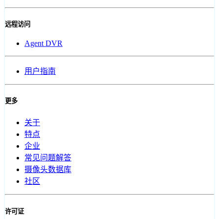
远程访问
Agent DVR
用户指南
更多
关于
特点
企业
常见问题解答
摄像头数据库
社区
许可证