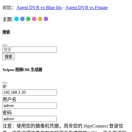
对比：
Agent DVR vs Blue Iris
·
Agent DVR vs Frigate
主题:
搜索
搜索
Xelpon 视频URL生成器
IP
用户名
密码
注意：使用您的摄像机凭据，而非您的 iSpyConnect 登录信