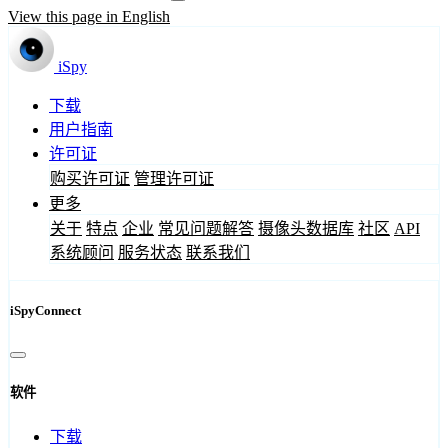
View this page in English
iSpy
下载
用户指南
许可证
购买许可证
管理许可证
更多
关于
特点
企业
常见问题解答
摄像头数据库
社区
API
系统顾问
服务状态
联系我们
iSpyConnect
软件
下载