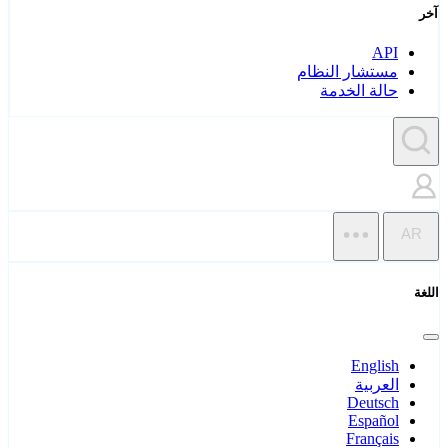
آخر
API
مستشار النظام
حالة الخدمة
AR
اللغة
English
العربية
Deutsch
Español
Français