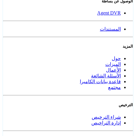
الوصول عن بساطة
Agent DVR
المستندات
المزيد
حول
الميزات
الأعمال
الأسئلة الشائعة
قاعدة بيانات الكاميرا
مجتمع
الترخيص
شراء الترخيص
إدارة التراخيص