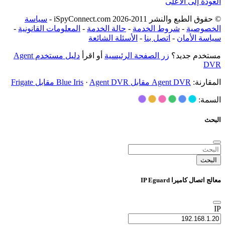
العودة إلى الأعلى
© حقوق الطبع والنشر 2011-2026 iSpyConnect.com -
سياسة
الخصوصية
-
شروط الخدمة
-
حالة الخدمة
-
المعلومات القانونية
-
سياسة الأمان
-
اتصل بنا
-
الأسئلة الشائعة
مستخدم جديد؟
زر الصفحة الرئيسية
أو اقرأ
دليل مستخدم Agent
DVR
المقارنة:
Agent DVR مقابل Blue Iris
Agent DVR مقابل Frigate
·
السمة:
البحث
البحث
معالج اتصال كاميرا IP Eguard
IP