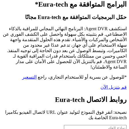
البرامج المتوافقة مع Eura-tech*
حمّل البرمجيات المتوافقة مع Eura-tech مجانًا
استكشف Agent DVR: البرنامج النهائي المجاني للمراقبة بالذكاء
الاصطناعي. قم بتثبيته بكل سهولة واحصل على الكشف الفوري عن
الأشخاص والمركبات والأشياء. تقدم هذه الحلول المتقدمة واجهة
سهلة الاستخدام على أي جهاز، تدعم عددًا غير محدود من
الكاميرات، وتبسط الوصول عن بعد دون الحاجة إلى توجيه المنفذ.
احمي وحسن من ممتلكاتك باستخدام قدرات المراقبة القوية لـ
Agent DVR. قم بالتنزيل الآن للحصول على الأمان على مدار
الساعة والاطمئنان!
*للوصول عن بسرية أو للاستخدام التجاري، راجع
التسعير
قم بتنزيل الآن
روابط الاتصال Eura-tech
نصيحة: انقر فوق النموذج لتوليد عنوان URL لاتصال الفيديو بكاميرا
Eura-tech الخاصة بك