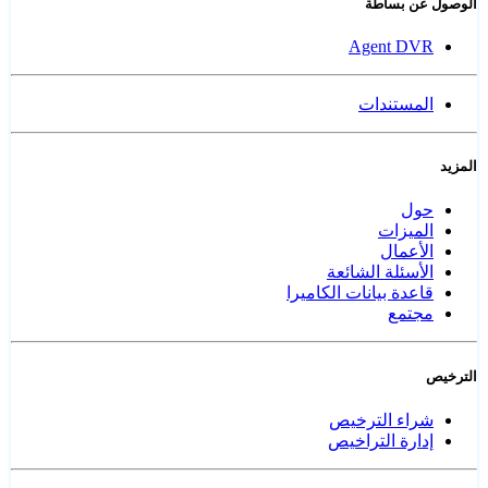
الوصول عن بساطة
Agent DVR
المستندات
المزيد
حول
الميزات
الأعمال
الأسئلة الشائعة
قاعدة بيانات الكاميرا
مجتمع
الترخيص
شراء الترخيص
إدارة التراخيص