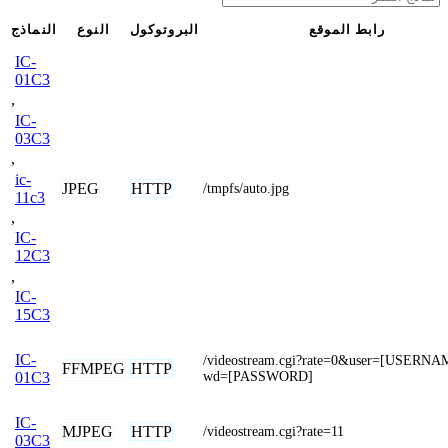
رابط الموقع
البروتوكول
النوع
النماذج
IC-
01C3
,
IC-
03C3
,
ic-
JPEG
HTTP
/tmpfs/auto.jpg
11c3
,
IC-
12C3
,
IC-
15C3
IC-
/videostream.cgi?rate=0&user=[USERN
FFMPEG
HTTP
wd=[PASSWORD]
01C3
IC-
MJPEG
HTTP
/videostream.cgi?rate=11
03C3