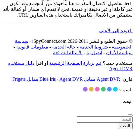
tech. تفاصيل الاتصال المقدمة هنا مأخوذة من المجتمع وقد تكون
غير كاملة أو غير دقيقة أو قديمة. نحن لا نقدم أي ضمان أو كفالة بأنه
ستتمكن من الاتصال بكاميراتك باستخدام هذه العناوين URL.
العودة إلى الأعلى
© حقوق الطبع والنشر 2011-2026 iSpyConnect.com -
سياسة
الخصوصية
-
شروط الخدمة
-
حالة الخدمة
-
معلومات قانونية
-
سياسة الأمان
-
اتصل بنا
-
الأسئلة الشائعة
مستخدم جديد؟
قم بزيارة الصفحة الرئيسية
أو اقرأ
دليل مستخدم
Agent DVR
قارن:
Agent DVR مقابل Blue Iris
Agent DVR مقابل Frigate
·
السمة:
البحث
البحث