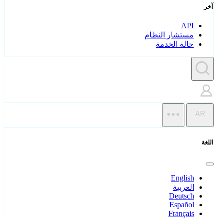
آخر
API
مستشار النظام
حالة الخدمة
AR
اللغة
English
العربية
Deutsch
Español
Français