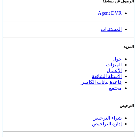
الوصول عن بساطة
Agent DVR
المستندات
المزيد
حول
الميزات
الأعمال
الأسئلة الشائعة
قاعدة بيانات الكاميرا
مجتمع
الترخيص
شراء الترخيص
إدارة التراخيص