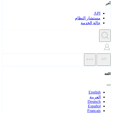
آخر
API
مستشار النظام
حالة الخدمة
AR
اللغة
English
العربية
Deutsch
Español
Français