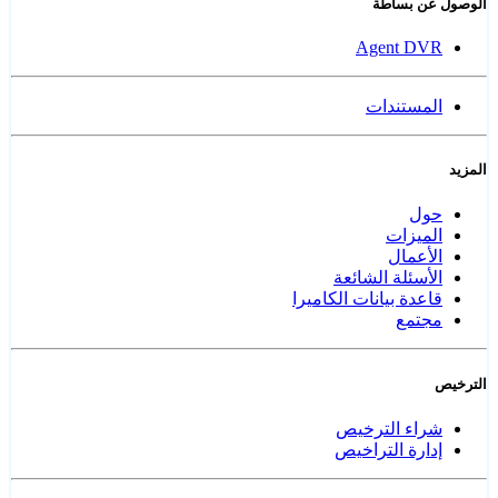
الوصول عن بساطة
Agent DVR
المستندات
المزيد
حول
الميزات
الأعمال
الأسئلة الشائعة
قاعدة بيانات الكاميرا
مجتمع
الترخيص
شراء الترخيص
إدارة التراخيص