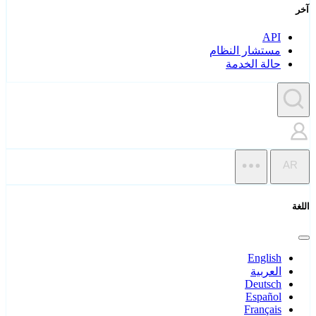
آخر
API
مستشار النظام
حالة الخدمة
AR
اللغة
English
العربية
Deutsch
Español
Français