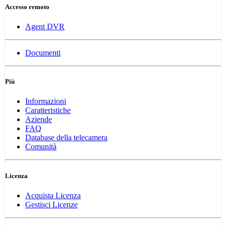
Accesso remoto
Agent DVR
Documenti
Più
Informazioni
Caratteristiche
Aziende
FAQ
Database della telecamera
Comunità
Licenza
Acquista Licenza
Gestisci Licenze