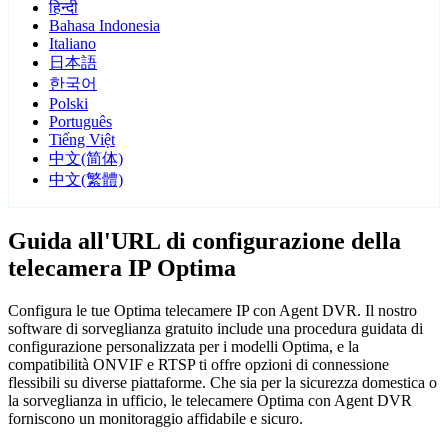
हिन्दी
Bahasa Indonesia
Italiano
日本語
한국어
Polski
Português
Tiếng Việt
中文(简体)
中文(繁體)
Guida all'URL di configurazione della
telecamera IP Optima
Configura le tue Optima telecamere IP con Agent DVR. Il nostro
software di sorveglianza gratuito include una procedura guidata di
configurazione personalizzata per i modelli Optima, e la
compatibilità ONVIF e RTSP ti offre opzioni di connessione
flessibili su diverse piattaforme. Che sia per la sicurezza domestica o
la sorveglianza in ufficio, le telecamere Optima con Agent DVR
forniscono un monitoraggio affidabile e sicuro.