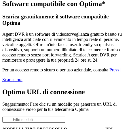
Software compatibile con Optima*
Scarica gratuitamente il software compatibile
Optima
Agent DVR è un software di videosorveglianza gratuito basato su
intelligenza artificiale con rilevamento in tempo reale di persone,
veicoli e oggetti. Offre un'interfaccia user-friendly su qualsiasi
dispositivo, supporta un numero illimitato di telecamere e fornisce
accesso remoto senza port forwarding. Scarica Agent DVR per
monitorare e proteggere la tua proprietà 24 ore su 24.
Per un accesso remoto sicuro o per uso aziendale, consulta
Prezzi
Scarica ora
Optima URL di connessione
Suggerimento: Fare clic su un modello per generare un URL di
connessione video per la tua telecamera Optima
MODELLI
TIPO
PROTOCOLLO
URL