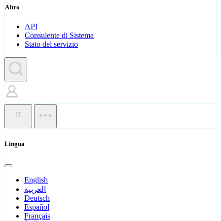
Altro
API
Consulente di Sistema
Stato del servizio
IT
Lingua
English
العربية
Deutsch
Español
Français