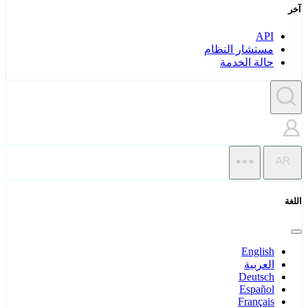
آخر
API
مستشار النظام
حالة الخدمة
AR
اللغة
English
العربية
Deutsch
Español
Français