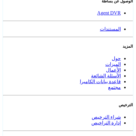
الوصول عن بساطة
Agent DVR
المستندات
المزيد
حول
الميزات
الأعمال
الأسئلة الشائعة
قاعدة بيانات الكاميرا
مجتمع
الترخيص
شراء الترخيص
إدارة التراخيص