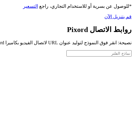
*للوصول عن بسرية أو للاستخدام التجاري، راجع
التسعير
قم بتنزيل الآن
روابط الاتصال Pixord
نصيحة: انقر فوق النموذج لتوليد عنوان URL لاتصال الفيديو بكاميرا Pixord الخاصة بك