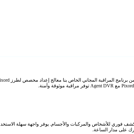
اعي مع كشف فوري للأشخاص والمركبات والأجسام. يوفر واجهة سهلة الاستخ