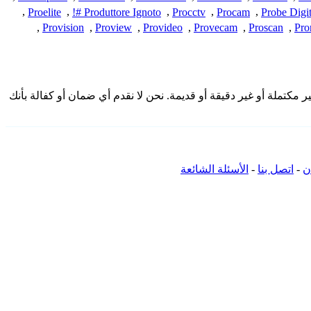
,
Proelite
,
Produttore Ignoto #!
,
Procctv
,
Procam
,
Probe Digit
,
Provision
,
Proview
,
Provideo
,
Provecam
,
Proscan
,
Pro
قدمة هنا من المجتمع وقد تكون غير مكتملة أو غير دقيقة أو قديمة. نحن لا نقدم أي ضمان أو كفالة بأنك
ن
-
اتصل بنا
-
الأسئلة الشائعة