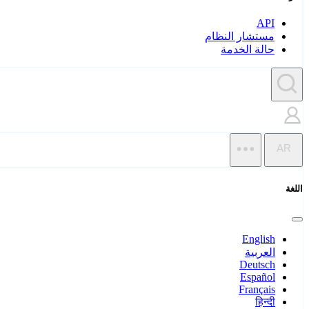
API
مستشار النظام
حالة الخدمة
AR
اللغة
English
العربية
Deutsch
Español
Français
हिन्दी