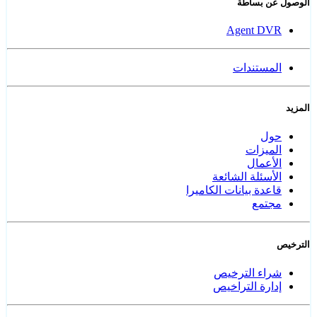
الوصول عن بساطة
Agent DVR
المستندات
المزيد
حول
الميزات
الأعمال
الأسئلة الشائعة
قاعدة بيانات الكاميرا
مجتمع
الترخيص
شراء الترخيص
إدارة التراخيص