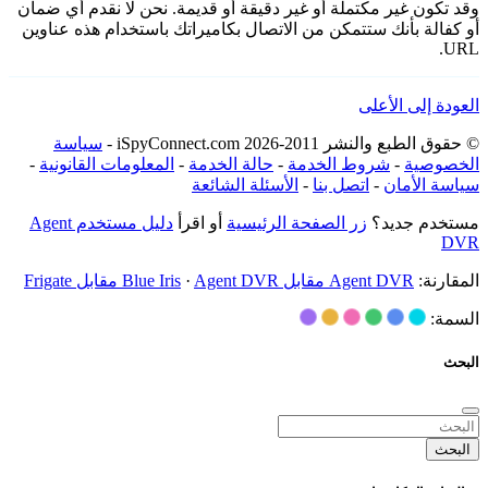
وقد تكون غير مكتملة أو غير دقيقة أو قديمة. نحن لا نقدم أي ضمان
أو كفالة بأنك ستتمكن من الاتصال بكاميراتك باستخدام هذه عناوين
URL.
العودة إلى الأعلى
© حقوق الطبع والنشر 2011-2026 iSpyConnect.com -
سياسة
الخصوصية
-
شروط الخدمة
-
حالة الخدمة
-
المعلومات القانونية
-
سياسة الأمان
-
اتصل بنا
-
الأسئلة الشائعة
مستخدم جديد؟
زر الصفحة الرئيسية
أو اقرأ
دليل مستخدم Agent
DVR
المقارنة:
Agent DVR مقابل Blue Iris
Agent DVR مقابل Frigate
·
السمة:
البحث
البحث