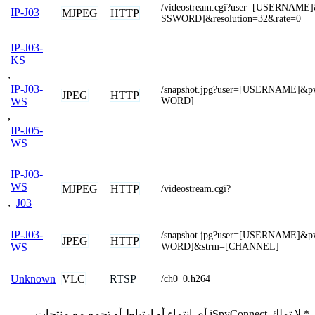
/videostream.cgi?user=[USERNAME
IP-J03
MJPEG
HTTP
SSWORD]&resolution=32&rate=0
IP-J03-
KS
,
IP-J03-
/snapshot.jpg?user=[USERNAME]&
JPEG
HTTP
WORD]
WS
,
IP-J05-
WS
IP-J03-
WS
MJPEG
HTTP
/videostream.cgi?
,
J03
IP-J03-
/snapshot.jpg?user=[USERNAME]&
JPEG
HTTP
WORD]&strm=[CHANNEL]
WS
VLC
RTSP
Unknown
/ch0_0.h264
* لا تملك iSpyConnect أي انتماء أو ارتباط أو تجمع مع منتجات