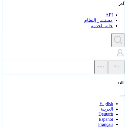
آخر
API
مستشار النظام
حالة الخدمة
AR
اللغة
English
العربية
Deutsch
Español
Français