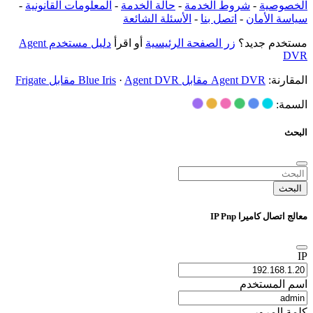
الخصوصية
-
شروط الخدمة
-
حالة الخدمة
-
المعلومات القانونية
-
سياسة الأمان
-
اتصل بنا
-
الأسئلة الشائعة
مستخدم جديد؟
زر الصفحة الرئيسية
أو اقرأ
دليل مستخدم Agent
DVR
المقارنة:
Agent DVR مقابل Blue Iris
Agent DVR مقابل Frigate
·
السمة:
البحث
البحث
معالج اتصال كاميرا IP Pnp
IP
اسم المستخدم
كلمة المرور