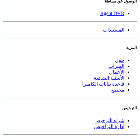
الوصول عن بساطة
Agent DVR
المستندات
المزيد
حول
الميزات
الأعمال
الأسئلة الشائعة
قاعدة بيانات الكاميرا
مجتمع
الترخيص
شراء الترخيص
إدارة التراخيص