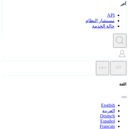
آخر
API
مستشار النظام
حالة الخدمة
AR
اللغة
English
العربية
Deutsch
Español
Français