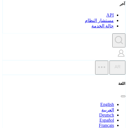
آخر
API
مستشار النظام
حالة الخدمة
AR
اللغة
English
العربية
Deutsch
Español
Français