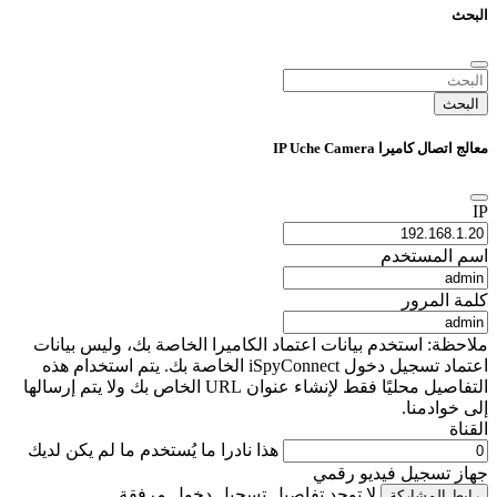
البحث
البحث
معالج اتصال كاميرا IP Uche Camera
IP
اسم المستخدم
كلمة المرور
ملاحظة: استخدم بيانات اعتماد الكاميرا الخاصة بك، وليس بيانات
اعتماد تسجيل دخول iSpyConnect الخاصة بك. يتم استخدام هذه
التفاصيل محليًا فقط لإنشاء عنوان URL الخاص بك ولا يتم إرسالها
إلى خوادمنا.
القناة
هذا نادرا ما يُستخدم ما لم يكن لديك
جهاز تسجيل فيديو رقمي
لا توجد تفاصيل تسجيل دخول مرفقة
رابط المشاركة