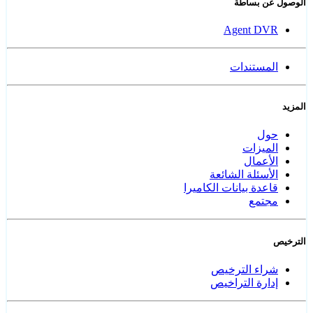
الوصول عن بساطة
Agent DVR
المستندات
المزيد
حول
الميزات
الأعمال
الأسئلة الشائعة
قاعدة بيانات الكاميرا
مجتمع
الترخيص
شراء الترخيص
إدارة التراخيص