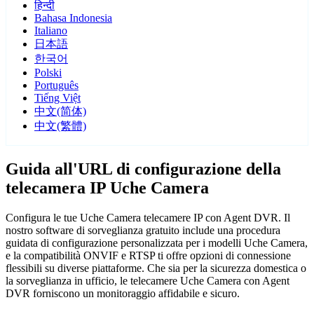
हिन्दी
Bahasa Indonesia
Italiano
日本語
한국어
Polski
Português
Tiếng Việt
中文(简体)
中文(繁體)
Guida all'URL di configurazione della
telecamera IP Uche Camera
Configura le tue Uche Camera telecamere IP con Agent DVR. Il
nostro software di sorveglianza gratuito include una procedura
guidata di configurazione personalizzata per i modelli Uche Camera,
e la compatibilità ONVIF e RTSP ti offre opzioni di connessione
flessibili su diverse piattaforme. Che sia per la sicurezza domestica o
la sorveglianza in ufficio, le telecamere Uche Camera con Agent
DVR forniscono un monitoraggio affidabile e sicuro.