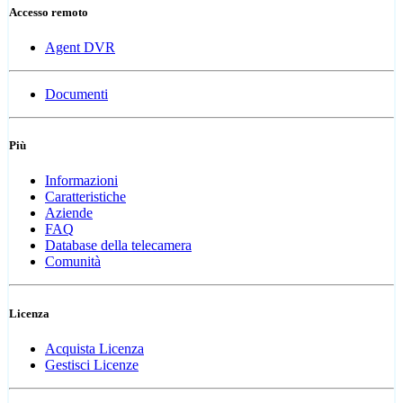
Accesso remoto
Agent DVR
Documenti
Più
Informazioni
Caratteristiche
Aziende
FAQ
Database della telecamera
Comunità
Licenza
Acquista Licenza
Gestisci Licenze