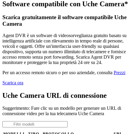
Software compatibile con Uche Camera*
Scarica gratuitamente il software compatibile Uche
Camera
Agent DVR è un software di videosorveglianza gratuito basato su
intelligenza artificiale con rilevamento in tempo reale di persone,
veicoli e oggetti. Offre un'interfaccia user-friendly su qualsiasi
dispositivo, supporta un numero illimitato di telecamere e fornisce
accesso remoto senza port forwarding. Scarica Agent DVR per
monitorare e proteggere la tua proprietà 24 ore su 24.
Per un accesso remoto sicuro o per uso aziendale, consulta
Prezzi
Scarica ora
Uche Camera URL di connessione
Suggerimento: Fare clic su un modello per generare un URL di
connessione video per la tua telecamera Uche Camera
MODELLI
TIPO
PROTOCOLLO
URL