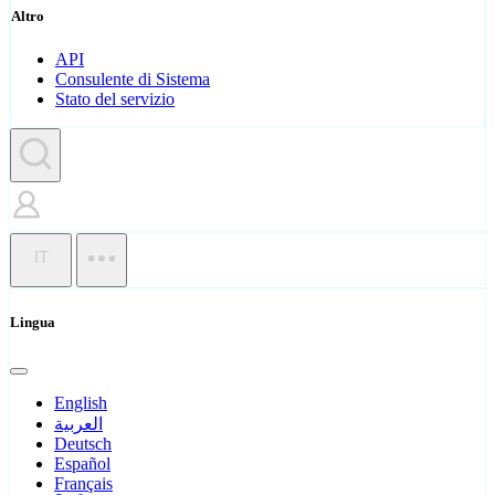
Altro
API
Consulente di Sistema
Stato del servizio
IT
Lingua
English
العربية
Deutsch
Español
Français