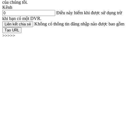
của chúng tôi.
Kênh
Điều này hiếm khi được sử dụng trừ
khi bạn có một DVR.
Không có thông tin đăng nhập nào được bao gồm
Liên kết chia sẻ
Tạo URL
>>>>>