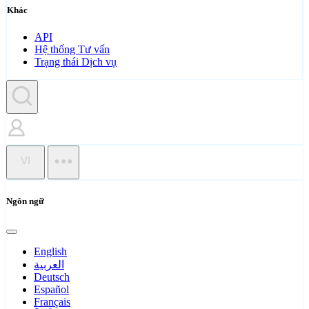
Khác
API
Hệ thống Tư vấn
Trạng thái Dịch vụ
VI
Ngôn ngữ
English
العربية
Deutsch
Español
Français