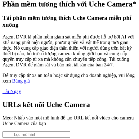
Phần mềm tương thích với Uche Camera*
Tải phần mềm tương thích Uche Camera miễn phí
xuống
Agent DVR là phần mềm giám sát miễn phí được hỗ trợ bởi AI với
khả năng phát hiện người, phương tiện và vật thể trong thời gian
thực. Nó cung cấp giao diện thân thiện với người dùng trên bất kỳ
thiết bị nào, hỗ trợ số lượng camera không giới hạn và cung cấp
quyền truy cập từ xa mà không cần chuyển tiếp cổng. Tải xuống
Agent DVR để giám sát và bảo mật tài sản của bạn 24/7.
Để truy cập từ xa an toàn hoặc sử dụng cho doanh nghiệp, vui lòng
xem
Bảng giá
Tải Ngay
URLs kết nối Uche Camera
Mẹo: Nhấp vào một mô hình để tạo URL kết nối video cho camera
Uche Camera của bạn