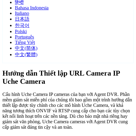
हिन्दी
Bahasa Indonesia
Italiano
日本語
한국어
Polski
Português
Tiếng Việt
中文(简体)
中文(繁體)
Hướng dẫn Thiết lập URL Camera IP
Uche Camera
Cấu hình Uche Camera IP cameras của bạn với Agent DVR. Phần
mềm giám sát miễn phí của chúng tôi bao gồm một trình hướng dẫn
thiết lập được tùy chỉnh cho các mô hình Uche Camera, và khả
năng tương thích ONVIF và RTSP cung cấp cho bạn các tùy chọn
kết nối linh hoạt trên các nền tảng. Dù cho bảo mật nhà riêng hay
giám sát văn phòng, Uche Camera cameras với Agent DVR cung
cấp giám sát đáng tin cậy và an toàn.