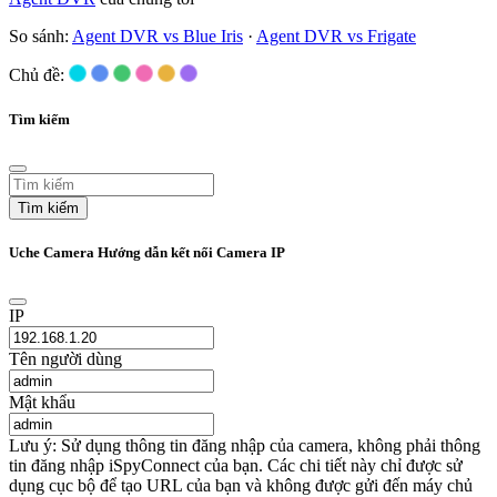
So sánh:
Agent DVR vs Blue Iris
·
Agent DVR vs Frigate
Chủ đề:
Tìm kiếm
Tìm kiếm
Uche Camera Hướng dẫn kết nối Camera IP
IP
Tên người dùng
Mật khẩu
Lưu ý: Sử dụng thông tin đăng nhập của camera, không phải thông
tin đăng nhập iSpyConnect của bạn. Các chi tiết này chỉ được sử
dụng cục bộ để tạo URL của bạn và không được gửi đến máy chủ