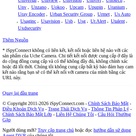
Universal
,
Uniview
,
Univision
,
Univivi
,
Unotech
,
Unv
,
Unzano
,
Uokoo
,
Upcam
,
Upupin
,
Uranium
,
Uray Encoder
,
Urban Security Group
,
Urmet
,
Us Auto
,
Usaginc
,
Usavision
,
Usb
,
Usg
,
Ut Alert
,
Utalent
,
Uxdsecurity
Thêm Nguồn
* iSpyConnect không có liên kết, kết nối hoặc liên hệ nào với các
sản phẩm của Uche Camera. Chi tiết kết nối được cung cấp ở đây là
do cộng đồng cung cấp và có thể không đầy đủ, không chính xác
hoặc đã lỗi thời. Chúng tôi không cung cấp bất kỳ bảo đảm hay cam
kết nào rằng bạn sẽ có thể kết nối với camera của mình bằng các
URL này.
Quay lại đầu trang
© Copyright 2011-2026 iSpyConnect.com -
Chính Sách Bảo Mật
-
Điều Khoản Dịch Vụ
-
Trạng Thái Dịch Vụ
-
Thông Tin Pháp Lý
-
Chính Sách Bảo Mật Lớp
-
Liên Hệ Chúng Tôi
-
Câu Hỏi Thường
Gặp
Người dùng mới?
Truy cập trang chủ
hoặc đọc
hướng dẫn sử dụng
Agent DVR
của chúng tôi