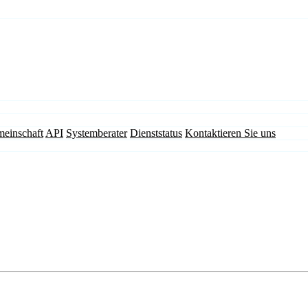
einschaft
API
Systemberater
Dienststatus
Kontaktieren Sie uns