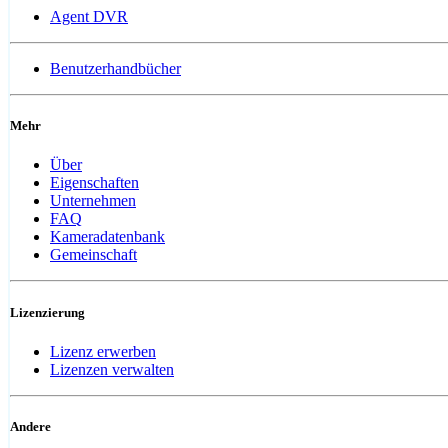
Agent DVR
Benutzerhandbücher
Mehr
Über
Eigenschaften
Unternehmen
FAQ
Kameradatenbank
Gemeinschaft
Lizenzierung
Lizenz erwerben
Lizenzen verwalten
Andere