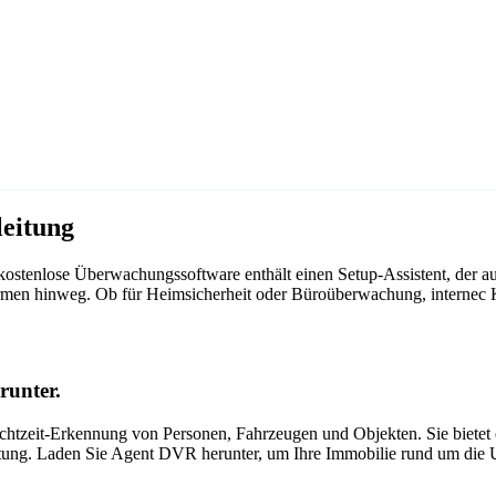
eitung
ostenlose Überwachungssoftware enthält einen Setup-Assistent, der a
tformen hinweg. Ob für Heimsicherheit oder Büroüberwachung, interne
runter.
tzeit-Erkennung von Personen, Fahrzeugen und Objekten. Sie bietet ei
itung. Laden Sie Agent DVR herunter, um Ihre Immobilie rund um die