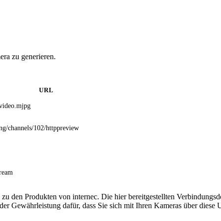
era zu generieren.
URL
video.mjpg
ng/channels/102/httppreview
tream
 zu den Produkten von internec. Die hier bereitgestellten Verbindung
 oder Gewährleistung dafür, dass Sie sich mit Ihren Kameras über dies