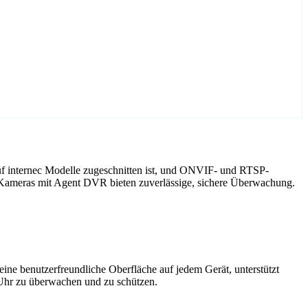
uf internec Modelle zugeschnitten ist, und ONVIF- und RTSP-
c Kameras mit Agent DVR bieten zuverlässige, sichere Überwachung.
ne benutzerfreundliche Oberfläche auf jedem Gerät, unterstützt
 Uhr zu überwachen und zu schützen.