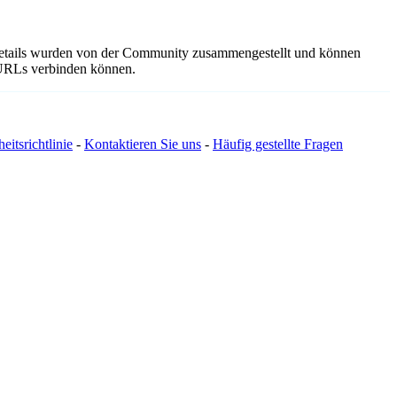
sdetails wurden von der Community zusammengestellt und können
e URLs verbinden können.
eitsrichtlinie
-
Kontaktieren Sie uns
-
Häufig gestellte Fragen