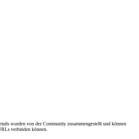
sdetails wurden von der Community zusammengestellt und können
e URLs verbinden können.