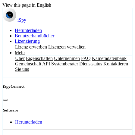
View this page in English
iSpy
Herunterladen
Benutzerhandbücher
Lizenzierung
Lizenz erwerben
Lizenzen verwalten
Mehr
Über
Eigenschaften
Unternehmen
FAQ
Kameradatenbank
Gemeinschaft
API
Systemberater
Dienststatus
Kontaktieren
Sie uns
iSpyConnect
Software
Herunterladen