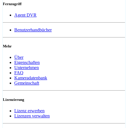
Fernzugriff
Agent DVR
Benutzerhandbücher
Mehr
Über
Eigenschaften
Unternehmen
FAQ
Kameradatenbank
Gemeinschaft
Lizenzierung
Lizenz erwerben
Lizenzen verwalten