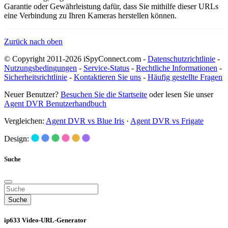
Garantie oder Gewährleistung dafür, dass Sie mithilfe dieser URLs
eine Verbindung zu Ihren Kameras herstellen können.
Zurück nach oben
© Copyright 2011-2026 iSpyConnect.com -
Datenschutzrichtlinie
-
Nutzungsbedingungen
-
Service-Status
-
Rechtliche Informationen
-
Sicherheitsrichtlinie
-
Kontaktieren Sie uns
-
Häufig gestellte Fragen
Neuer Benutzer?
Besuchen Sie die Startseite
oder lesen Sie unser
Agent DVR Benutzerhandbuch
Vergleichen:
Agent DVR vs Blue Iris
·
Agent DVR vs Frigate
Design:
Suche
Suche
ip633 Video-URL-Generator