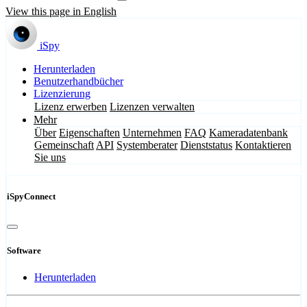
View this page in English
iSpy
Herunterladen
Benutzerhandbücher
Lizenzierung
Lizenz erwerben
Lizenzen verwalten
Mehr
Über
Eigenschaften
Unternehmen
FAQ
Kameradatenbank
Gemeinschaft
API
Systemberater
Dienststatus
Kontaktieren
Sie uns
iSpyConnect
Software
Herunterladen