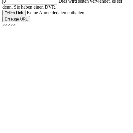
Dies wird selten verwendet, es sei
denn, Sie haben einen DVR.
Keine Anmeldedaten enthalten
Teilen-Link
Erzeuge URL
>>>>>