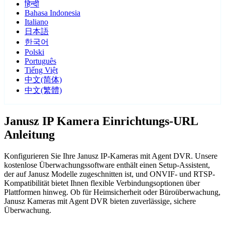
हिन्दी
Bahasa Indonesia
Italiano
日本語
한국어
Polski
Português
Tiếng Việt
中文(简体)
中文(繁體)
Janusz IP Kamera Einrichtungs-URL
Anleitung
Konfigurieren Sie Ihre Janusz IP-Kameras mit Agent DVR. Unsere
kostenlose Überwachungssoftware enthält einen Setup-Assistent,
der auf Janusz Modelle zugeschnitten ist, und ONVIF- und RTSP-
Kompatibilität bietet Ihnen flexible Verbindungsoptionen über
Plattformen hinweg. Ob für Heimsicherheit oder Büroüberwachung,
Janusz Kameras mit Agent DVR bieten zuverlässige, sichere
Überwachung.