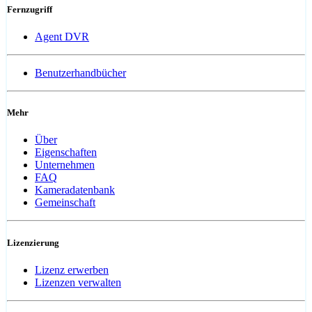
Fernzugriff
Agent DVR
Benutzerhandbücher
Mehr
Über
Eigenschaften
Unternehmen
FAQ
Kameradatenbank
Gemeinschaft
Lizenzierung
Lizenz erwerben
Lizenzen verwalten