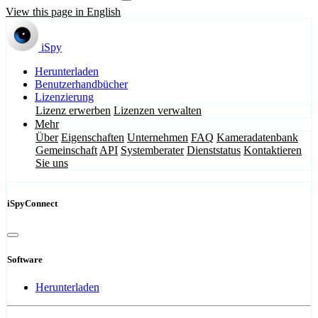
View this page in English
iSpy
Herunterladen
Benutzerhandbücher
Lizenzierung
Lizenz erwerben
Lizenzen verwalten
Mehr
Über
Eigenschaften
Unternehmen
FAQ
Kameradatenbank
Gemeinschaft
API
Systemberater
Dienststatus
Kontaktieren
Sie uns
iSpyConnect
Software
Herunterladen