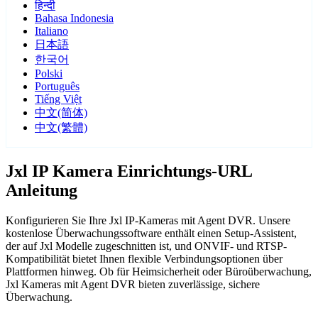
हिन्दी
Bahasa Indonesia
Italiano
日本語
한국어
Polski
Português
Tiếng Việt
中文(简体)
中文(繁體)
Jxl IP Kamera Einrichtungs-URL
Anleitung
Konfigurieren Sie Ihre Jxl IP-Kameras mit Agent DVR. Unsere
kostenlose Überwachungssoftware enthält einen Setup-Assistent,
der auf Jxl Modelle zugeschnitten ist, und ONVIF- und RTSP-
Kompatibilität bietet Ihnen flexible Verbindungsoptionen über
Plattformen hinweg. Ob für Heimsicherheit oder Büroüberwachung,
Jxl Kameras mit Agent DVR bieten zuverlässige, sichere
Überwachung.