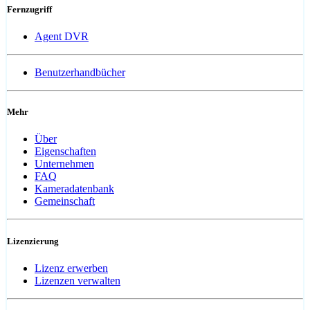
Fernzugriff
Agent DVR
Benutzerhandbücher
Mehr
Über
Eigenschaften
Unternehmen
FAQ
Kameradatenbank
Gemeinschaft
Lizenzierung
Lizenz erwerben
Lizenzen verwalten