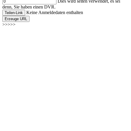
Dies wird selten verwendet, es sei
denn, Sie haben einen DVR.
Keine Anmeldedaten enthalten
Teilen-Link
Erzeuge URL
>>>>>