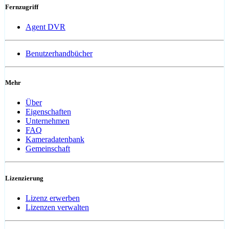
Fernzugriff
Agent DVR
Benutzerhandbücher
Mehr
Über
Eigenschaften
Unternehmen
FAQ
Kameradatenbank
Gemeinschaft
Lizenzierung
Lizenz erwerben
Lizenzen verwalten