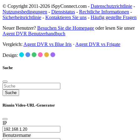
© Copyright 2011-2026 iSpyConnect.com -
Datenschutzrichtlinie
-
Nutzungsbedingungen
-
Dienststatus
-
Rechtliche Informationen
-
Sicherheitsrichtlinie
-
Kontaktieren Sie uns
-
Häufig gestellte Fragen
Neuer Benutzer?
Besuchen Sie die Homepage
oder lesen Sie unser
Agent DVR Benutzerhandbuch
Vergleich:
Agent DVR vs Blue Iris
·
Agent DVR vs Frigate
Design:
Suche
Suche
Rinnin Video-URL-Generator
IP
Benutzername