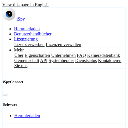
View this page in English
iSpy
Herunterladen
Benutzerhandbücher
Lizenzierung
Lizenz erwerben
Lizenzen verwalten
Mehr
Über
Eigenschaften
Unternehmen
FAQ
Kameradatenbank
Gemeinschaft
API
Systemberater
Dienststatus
Kontaktieren
Sie uns
iSpyConnect
Software
Herunterladen