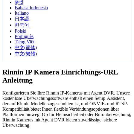
हिन्दी
Bahasa Indonesia
Italiano
日本語
한국어
Polski
Português
Tiếng Việt
中文(简体)
中文(繁體)
Rinnin IP Kamera Einrichtungs-URL
Anleitung
Konfigurieren Sie Ihre Rinnin IP-Kameras mit Agent DVR. Unsere
kostenlose Überwachungssoftware enthält einen Setup-Assistent,
der auf Rinnin Modelle zugeschnitten ist, und ONVIF- und RTSP-
Kompatibilität bietet Ihnen flexible Verbindungsoptionen über
Plattformen hinweg. Ob für Heimsicherheit oder Büroüberwachung,
Rinnin Kameras mit Agent DVR bieten zuverlässige, sichere
Überwachung.