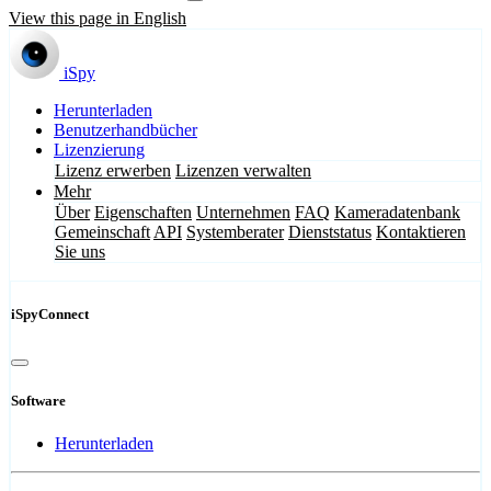
View this page in English
iSpy
Herunterladen
Benutzerhandbücher
Lizenzierung
Lizenz erwerben
Lizenzen verwalten
Mehr
Über
Eigenschaften
Unternehmen
FAQ
Kameradatenbank
Gemeinschaft
API
Systemberater
Dienststatus
Kontaktieren
Sie uns
iSpyConnect
Software
Herunterladen