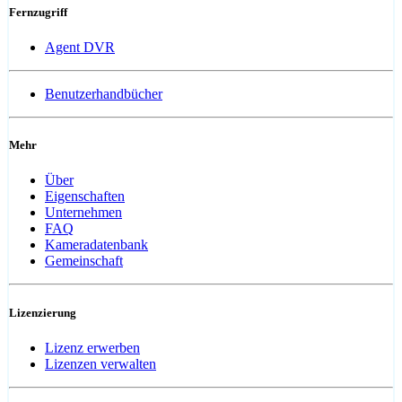
Fernzugriff
Agent DVR
Benutzerhandbücher
Mehr
Über
Eigenschaften
Unternehmen
FAQ
Kameradatenbank
Gemeinschaft
Lizenzierung
Lizenz erwerben
Lizenzen verwalten