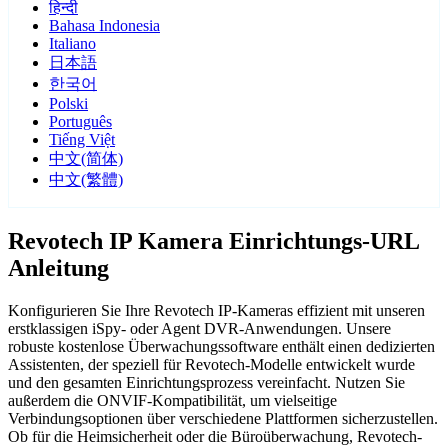
हिन्दी
Bahasa Indonesia
Italiano
日本語
한국어
Polski
Português
Tiếng Việt
中文(简体)
中文(繁體)
Revotech IP Kamera Einrichtungs-URL
Anleitung
Konfigurieren Sie Ihre Revotech IP-Kameras effizient mit unseren
erstklassigen iSpy- oder Agent DVR-Anwendungen. Unsere
robuste kostenlose Überwachungssoftware enthält einen dedizierten
Assistenten, der speziell für Revotech-Modelle entwickelt wurde
und den gesamten Einrichtungsprozess vereinfacht. Nutzen Sie
außerdem die ONVIF-Kompatibilität, um vielseitige
Verbindungsoptionen über verschiedene Plattformen sicherzustellen.
Ob für die Heimsicherheit oder die Büroüberwachung, Revotech-