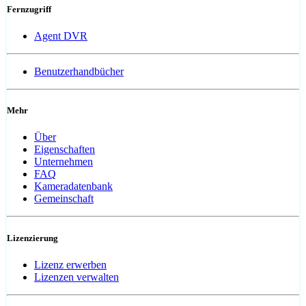
Fernzugriff
Agent DVR
Benutzerhandbücher
Mehr
Über
Eigenschaften
Unternehmen
FAQ
Kameradatenbank
Gemeinschaft
Lizenzierung
Lizenz erwerben
Lizenzen verwalten