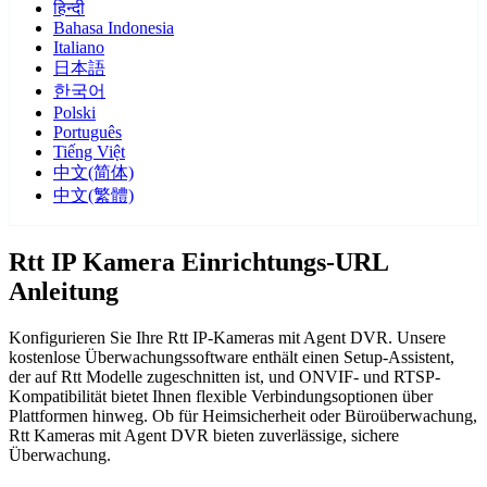
हिन्दी
Bahasa Indonesia
Italiano
日本語
한국어
Polski
Português
Tiếng Việt
中文(简体)
中文(繁體)
Rtt IP Kamera Einrichtungs-URL
Anleitung
Konfigurieren Sie Ihre Rtt IP-Kameras mit Agent DVR. Unsere
kostenlose Überwachungssoftware enthält einen Setup-Assistent,
der auf Rtt Modelle zugeschnitten ist, und ONVIF- und RTSP-
Kompatibilität bietet Ihnen flexible Verbindungsoptionen über
Plattformen hinweg. Ob für Heimsicherheit oder Büroüberwachung,
Rtt Kameras mit Agent DVR bieten zuverlässige, sichere
Überwachung.