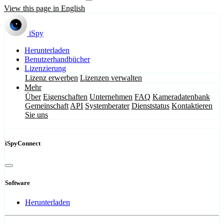
View this page in English
iSpy
Herunterladen
Benutzerhandbücher
Lizenzierung
Lizenz erwerben
Lizenzen verwalten
Mehr
Über
Eigenschaften
Unternehmen
FAQ
Kameradatenbank
Gemeinschaft
API
Systemberater
Dienststatus
Kontaktieren
Sie uns
iSpyConnect
Software
Herunterladen