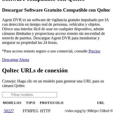
Descargar Software Gratuito Compatible con Qoltec
Agent DVR es un software de vigilancia gratuito impulsado por IA
con detección en tiempo real de personas, vehículos y objetos.
Ofrece una interfaz fácil de usar en cualquier dispositivo, admite
cámaras ilimitadas y proporciona acceso remoto sin necesidad de
reenvío de puertos. Descargue Agent DVR para monitorear y
asegurar su propiedad las 24 horas.
*Para acceso remoto seguro o uso comercial, consulte
Precios
Descargar Ahora
Qoltec URLs de conexión
Consejo: Haga clic en un modelo para generar una URL para su
cámara Qoltec
MODELOS
TIPO
PROTOCOLO
URL
FFMPEG
HTTP
50227
/video.mjpg?q=30&fps=33&id=0