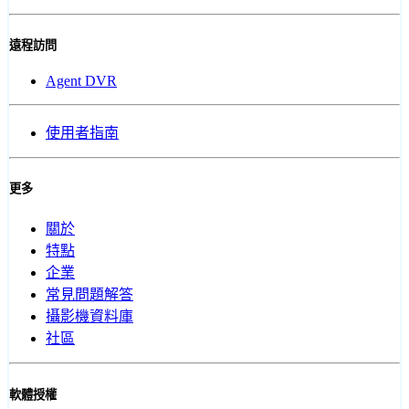
遠程訪問
Agent DVR
使用者指南
更多
關於
特點
企業
常見問題解答
攝影機資料庫
社區
軟體授權