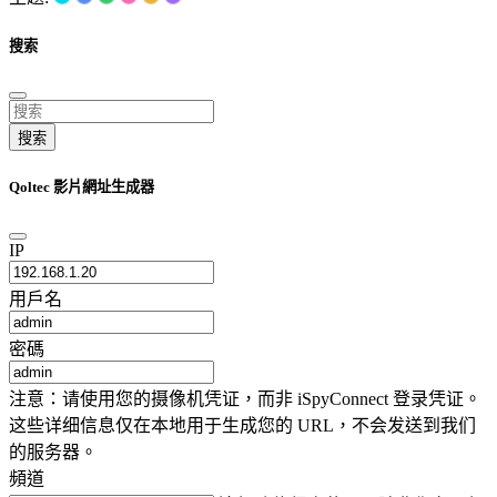
搜索
搜索
Qoltec 影片網址生成器
IP
用戶名
密碼
注意：请使用您的摄像机凭证，而非 iSpyConnect 登录凭证。
这些详细信息仅在本地用于生成您的 URL，不会发送到我们
的服务器。
頻道