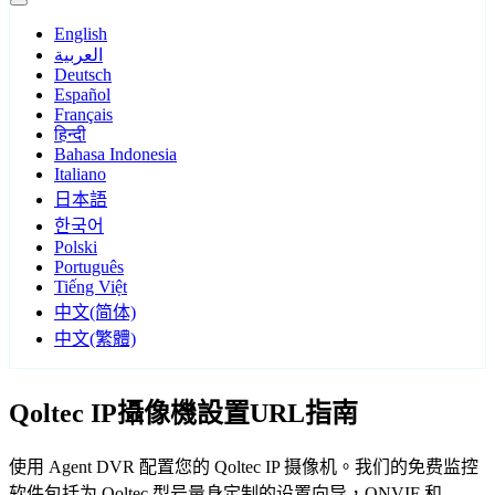
English
العربية
Deutsch
Español
Français
हिन्दी
Bahasa Indonesia
Italiano
日本語
한국어
Polski
Português
Tiếng Việt
中文(简体)
中文(繁體)
Qoltec IP攝像機設置URL指南
使用 Agent DVR 配置您的 Qoltec IP 摄像机。我们的免费监控
软件包括为 Qoltec 型号量身定制的设置向导，ONVIF 和