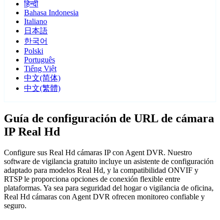
हिन्दी
Bahasa Indonesia
Italiano
日本語
한국어
Polski
Português
Tiếng Việt
中文(简体)
中文(繁體)
Guía de configuración de URL de cámara
IP Real Hd
Configure sus Real Hd cámaras IP con Agent DVR. Nuestro
software de vigilancia gratuito incluye un asistente de configuración
adaptado para modelos Real Hd, y la compatibilidad ONVIF y
RTSP le proporciona opciones de conexión flexible entre
plataformas. Ya sea para seguridad del hogar o vigilancia de oficina,
Real Hd cámaras con Agent DVR ofrecen monitoreo confiable y
seguro.