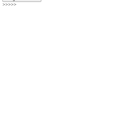
>>>>>