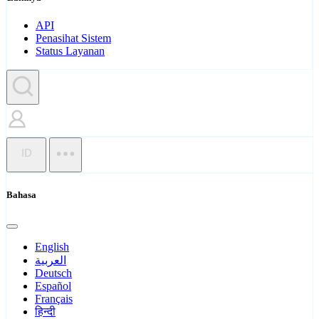
API
Penasihat Sistem
Status Layanan
ID
Bahasa
English
العربية
Deutsch
Español
Français
हिन्दी