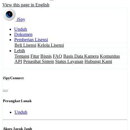
View this page in English
iSpy
Unduh
Dokumen
Pemberian Lisensi
Beli Lisensi
Kelola Lisensi
Lebih
Tentang
Fitur
Bisnis
FAQ
Basis Data Kamera
Komunitas
API
Penasihat Sistem
Status Layanan
Hubungi Kami
iSpyConnect
Perangkat Lunak
Unduh
Akses Jarak Jauh