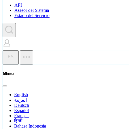
API
Asesor del Sistema
Estado del Servicio
ES
Idioma
English
العربية
Deutsch
Español
Français
हिन्दी
Bahasa Indonesia