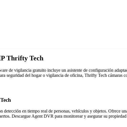
P Thrifty Tech
re de vigilancia gratuito incluye un asistente de configuración adap
para seguridad del hogar o vigilancia de oficina, Thrifty Tech cámara
 Tech
detección en tiempo real de personas, vehículos y objetos. Ofrece una i
puertos. Descargue Agent DVR para monitorear y asegurar su propiedad 