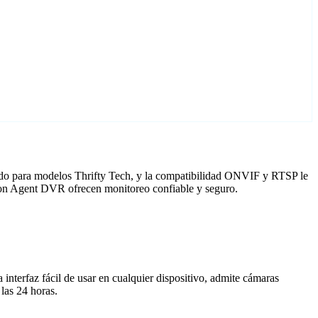
tado para modelos Thrifty Tech, y la compatibilidad ONVIF y RTSP le
s con Agent DVR ofrecen monitoreo confiable y seguro.
nterfaz fácil de usar en cualquier dispositivo, admite cámaras
las 24 horas.