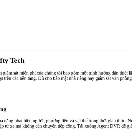
fty Tech
iám sát miễn phí của chúng tôi bao gồm một trình hướng dẫn thiết lậ
t trên các nền tảng. Dù cho bảo mật nhà riêng hay giám sát văn phòn
ống
ăng phát hiện người, phương tiện và vật thể trong thời gian thực. Nó 
cập từ xa mà không cần chuyển tiếp cổng. Tải xuống Agent DVR để giám