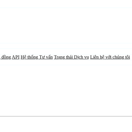
 đồng
API
Hệ thống Tư vấn
Trạng thái Dịch vụ
Liên hệ với chúng tôi