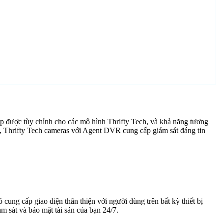
p được tùy chỉnh cho các mô hình Thrifty Tech, và khả năng tương
g, Thrifty Tech cameras với Agent DVR cung cấp giám sát đáng tin
cung cấp giao diện thân thiện với người dùng trên bất kỳ thiết bị
 sát và bảo mật tài sản của bạn 24/7.