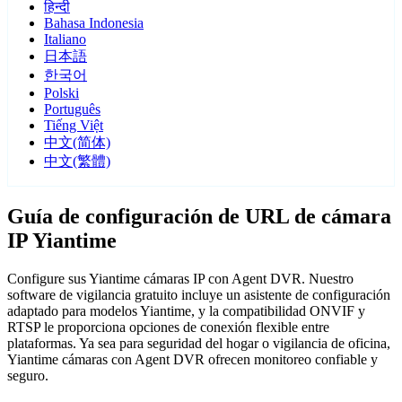
हिन्दी
Bahasa Indonesia
Italiano
日本語
한국어
Polski
Português
Tiếng Việt
中文(简体)
中文(繁體)
Guía de configuración de URL de cámara
IP Yiantime
Configure sus Yiantime cámaras IP con Agent DVR. Nuestro
software de vigilancia gratuito incluye un asistente de configuración
adaptado para modelos Yiantime, y la compatibilidad ONVIF y
RTSP le proporciona opciones de conexión flexible entre
plataformas. Ya sea para seguridad del hogar o vigilancia de oficina,
Yiantime cámaras con Agent DVR ofrecen monitoreo confiable y
seguro.